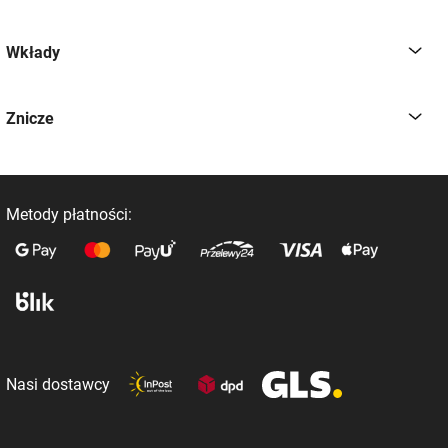
Wkłady
Znicze
Metody płatności:
Nasi dostawcy