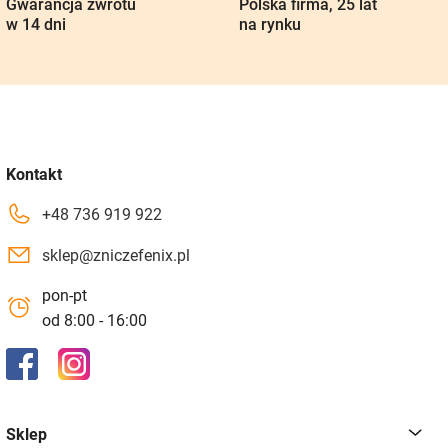
Gwarancja zwrotu
Polska firma, 25 lat
w 14 dni
na rynku
Kontakt
+48 736 919 922
sklep@zniczefenix.pl
pon-pt
od 8:00 - 16:00
Sklep