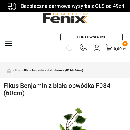
Bezpieczna darmowa wysyłka z GLS od 49zł!
HURTOWNIA B2B
0
0,00
zł
»
Sklep
»
Fikus Benjamin z biała obwódką F084 (60cm)
Fikus Benjamin z biała obwódką F084
(60cm)