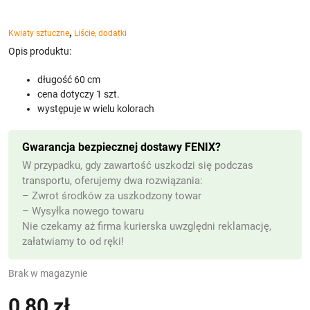
,
Kwiaty sztuczne
Liście, dodatki
Opis produktu:
długość 60 cm
cena dotyczy 1 szt.
występuje w wielu kolorach
Gwarancja bezpiecznej dostawy FENIX?
W przypadku, gdy zawartość uszkodzi się podczas
transportu, oferujemy dwa rozwiązania:
– Zwrot środków za uszkodzony towar
– Wysyłka nowego towaru
Nie czekamy aż firma kurierska uwzględni reklamację,
załatwiamy to od ręki!
Brak w magazynie
0,80
zł
(z VAT)