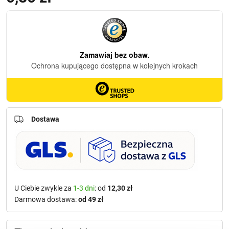
Dostawa
U Ciebie zwykle za
1-3 dni
: od
12,30 zł
Darmowa dostawa:
od 49 zł