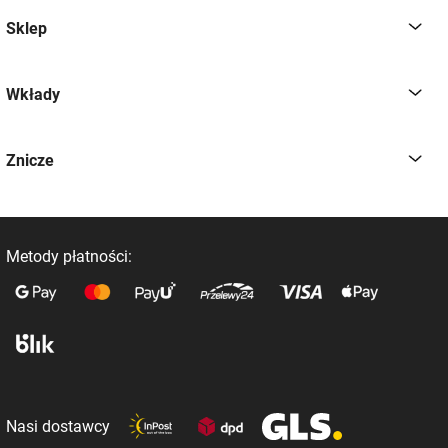
Sklep
Wkłady
Znicze
Metody płatności:
Nasi dostawcy