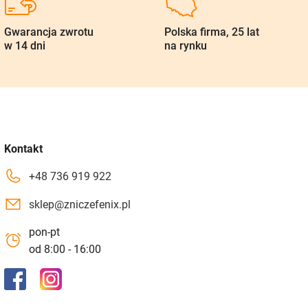
Gwarancja zwrotu
Polska firma, 25 lat
w 14 dni
na rynku
Kontakt
+48 736 919 922
sklep@zniczefenix.pl
pon-pt
od 8:00 - 16:00