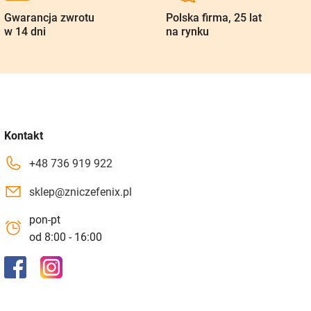
Gwarancja zwrotu
Polska firma, 25 lat
w 14 dni
na rynku
Kontakt
+48 736 919 922
sklep@zniczefenix.pl
pon-pt
od 8:00 - 16:00