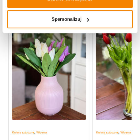
Więcej z kategorii Kwiaty sztuczne
Spersonalizuj
,
,
Kwiaty sztuczne
Wiosna
Kwiaty sztuczne
Wiosna