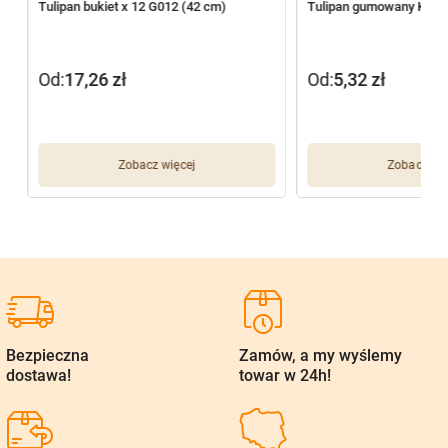
Tulipan bukiet x 12 G012 (42 cm)
Tulipan gumowany K25 
Od:
17,26
zł
Od:
5,32
zł
Zobacz więcej
Zobacz wię
Bezpieczna
Zamów, a my wyślemy
dostawa!
towar w 24h!