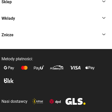
Sklep
Wkłady
Znicze
Metody płatności:
Nasi dostawcy