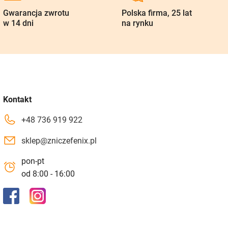
Gwarancja zwrotu
Polska firma, 25 lat
w 14 dni
na rynku
Kontakt
+48 736 919 922
sklep@zniczefenix.pl
pon-pt
od 8:00 - 16:00