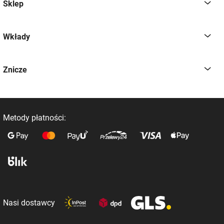
Sklep
Wkłady
Znicze
Metody płatności:
Nasi dostawcy