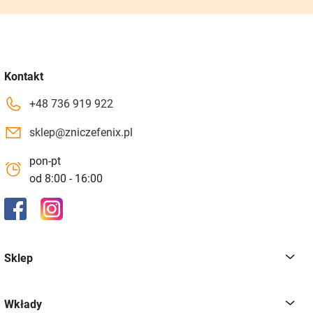
Kontakt
+48 736 919 922
sklep@zniczefenix.pl
pon-pt
od 8:00 - 16:00
Sklep
Wkłady