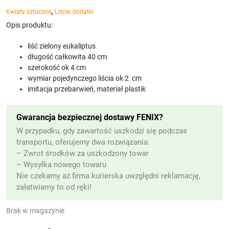
,
Kwiaty sztuczne
Liście, dodatki
Opis produktu:
liść zielony eukaliptus
długość całkowita 40 cm
szerokość ok 4 cm
wymiar pojedynczego liścia ok 2 cm
imitacja przebarwień, materiał plastik
Gwarancja bezpiecznej dostawy FENIX?
W przypadku, gdy zawartość uszkodzi się podczas
transportu, oferujemy dwa rozwiązania:
– Zwrot środków za uszkodzony towar
– Wysyłka nowego towaru
Nie czekamy aż firma kurierska uwzględni reklamację,
załatwiamy to od ręki!
Brak w magazynie