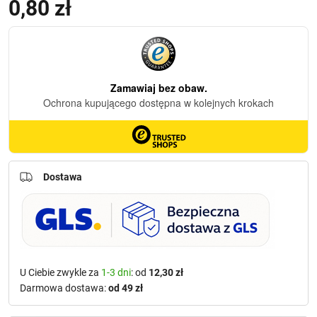
0,80
zł
Dostawa
U Ciebie zwykle za
1-3 dni
: od
12,30 zł
Darmowa dostawa:
od 49 zł