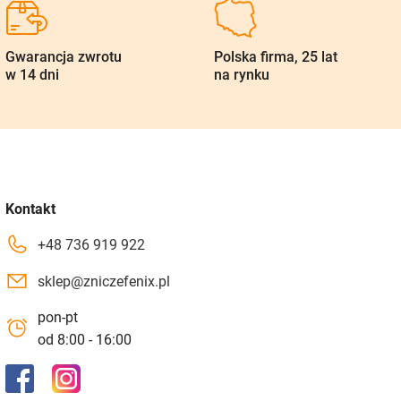
Gwarancja zwrotu
Polska firma, 25 lat
w 14 dni
na rynku
Kontakt
+48 736 919 922
sklep@zniczefenix.pl
pon-pt
od 8:00 - 16:00