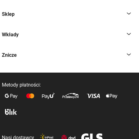
Sklep
Wkłady
Znicze
Metody płatności:
Nasi dostawcy