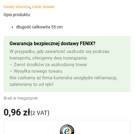
,
Kwiaty sztuczne
Liście, dodatki
Opis produktu:
długość całkowita 55 cm
Gwarancja bezpiecznej dostawy FENIX?
W przypadku, gdy zawartość uszkodzi się podczas
transportu, oferujemy dwa rozwiązania:
– Zwrot środków za uszkodzony towar
– Wysyłka nowego towaru
Nie czekamy aż firma kurierska uwzględni reklamację,
załatwiamy to od ręki!
Brak w magazynie
0,96
zł
(z VAT)