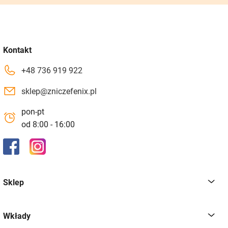
Kontakt
+48 736 919 922
sklep@zniczefenix.pl
pon-pt
od 8:00 - 16:00
Sklep
Wkłady