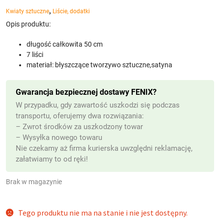
,
Kwiaty sztuczne
Liście, dodatki
Opis produktu:
długość całkowita 50 cm
7 liści
materiał: błyszczące tworzywo sztuczne,satyna
Gwarancja bezpiecznej dostawy FENIX?
W przypadku, gdy zawartość uszkodzi się podczas
transportu, oferujemy dwa rozwiązania:
– Zwrot środków za uszkodzony towar
– Wysyłka nowego towaru
Nie czekamy aż firma kurierska uwzględni reklamację,
załatwiamy to od ręki!
Brak w magazynie
Tego produktu nie ma na stanie i nie jest dostępny.