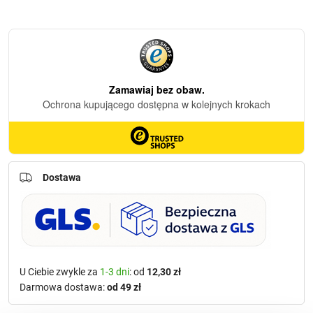
Dostawa
U Ciebie zwykle za
1-3 dni
: od
12,30 zł
Darmowa dostawa:
od 49 zł