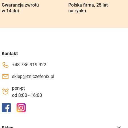
Gwarancja zwrotu
Polska firma, 25 lat
w 14 dni
na rynku
Kontakt
+48 736 919 922
sklep@zniczefenix.pl
pon-pt
od 8:00 - 16:00
Sklep