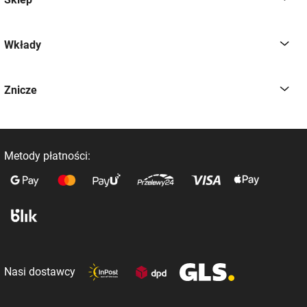
Wkłady
Znicze
Metody płatności:
Nasi dostawcy