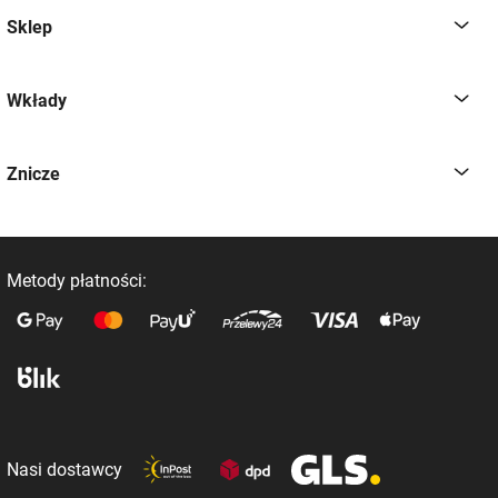
Sklep
Wkłady
Znicze
Metody płatności:
Nasi dostawcy