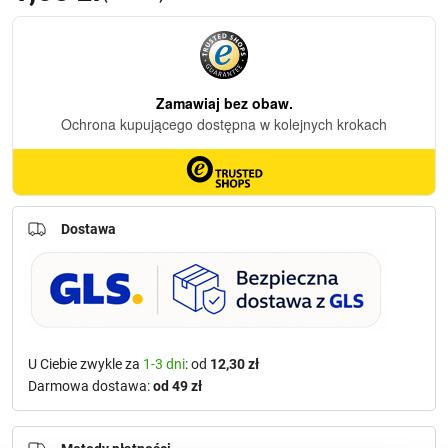
Dostawa
U Ciebie zwykle za
1-3 dni
: od
12,30 zł
Darmowa dostawa:
od 49 zł