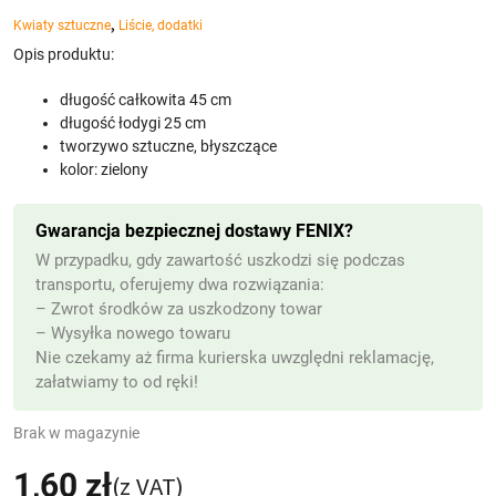
,
Kwiaty sztuczne
Liście, dodatki
Opis produktu:
długość całkowita 45 cm
długość łodygi 25 cm
tworzywo sztuczne, błyszczące
kolor: zielony
Gwarancja bezpiecznej dostawy FENIX?
W przypadku, gdy zawartość uszkodzi się podczas
transportu, oferujemy dwa rozwiązania:
– Zwrot środków za uszkodzony towar
– Wysyłka nowego towaru
Nie czekamy aż firma kurierska uwzględni reklamację,
załatwiamy to od ręki!
Brak w magazynie
1,60
zł
(z VAT)