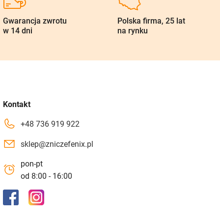
Gwarancja zwrotu
Polska firma, 25 lat
w 14 dni
na rynku
Kontakt
+48 736 919 922
sklep@zniczefenix.pl
pon-pt
od 8:00 - 16:00