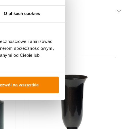
O plikach cookies
ołecznościowe i analizować
artnerom społecznościowym,
anymi od Ciebie lub
ezwól na wszystkie