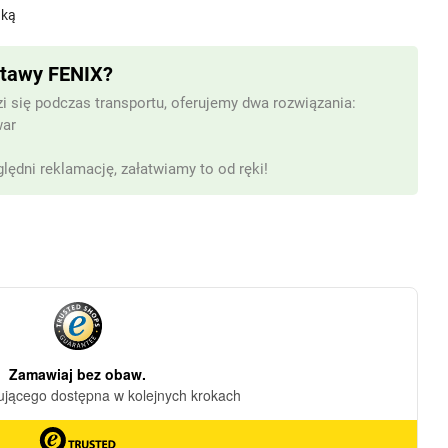
dką
stawy FENIX?
i się podczas transportu, oferujemy dwa rozwiązania:
war
lędni reklamację, załatwiamy to od ręki!