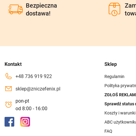
Bezpieczna
Zam
dostawa!
tow
Kontakt
Sklep
+48 736 919 922
Regulamin
Polityka prywatn
sklep@zniczefenix.pl
ZGŁOŚ REKLAM
pon-pt
Sprawdź status 
od 8:00 - 16:00
Koszty i warunk
ABC użytkownik
FAQ