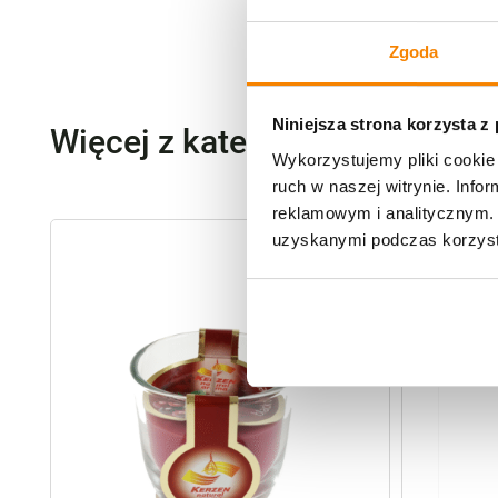
Zgoda
Niniejsza strona korzysta z
Więcej z kategorii Kwiaty szt
Wykorzystujemy pliki cookie 
ruch w naszej witrynie. Inf
reklamowym i analitycznym. 
uzyskanymi podczas korzysta