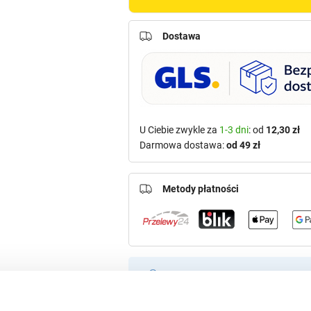
Dostawa
U Ciebie zwykle za
1-3 dni
: od
12,30 zł
Darmowa dostawa:
od 49 zł
Metody płatności
Potrzebujesz większą ilość? Zapr