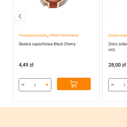
,
ty
Polecane produkty
FENIX Home Decor
Znicze sola
Świeca zapachowa Black Cherry
Znicz sola
cm)
4,49
zł
28,00
zł