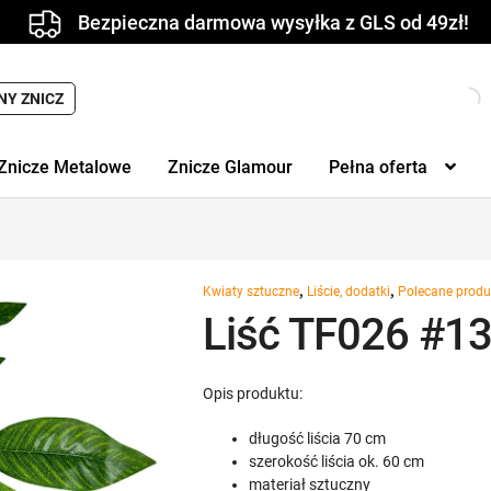
Bezpieczna darmowa wysyłka z GLS od 49zł!
NY ZNICZ
Znicze Metalowe
Znicze Glamour
Pełna oferta
,
,
Kwiaty sztuczne
Liście, dodatki
Polecane produ
Liść TF026 #13
Opis produktu:
długość liścia 70 cm
szerokość liścia ok. 60 cm
materiał sztuczny