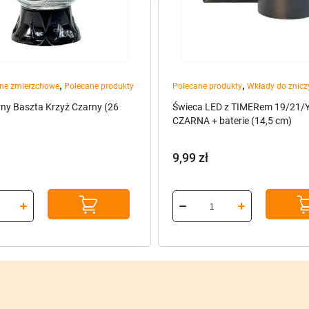
,
,
rne zmierzchowe
Polecane produkty
Polecane produkty
Wkłady do znicz
rny Baszta Krzyż Czarny (26
Świeca LED z TIMERem 19/21/
CZARNA + baterie (14,5 cm)
9,99
zł