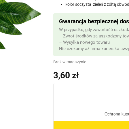
kolor soczysta zieleń z żółtą obwó
Gwarancja bezpiecznej do
W przypadku, gdy zawartość uszkodz
– Zwrot środków za uszkodzony to
– Wysyłka nowego towaru
Nie czekamy aż firma kurierska uwzg
Brak w magazynie
3,60
zł