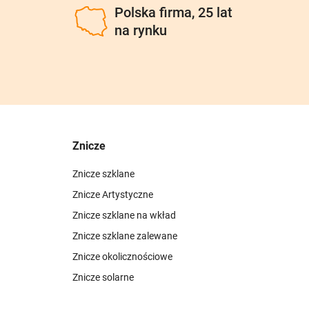
u
Polska firma, 25 lat
na rynku
Znicze
Znicze szklane
Znicze Artystyczne
Znicze szklane na wkład
Znicze szklane zalewane
Znicze okolicznościowe
Znicze solarne