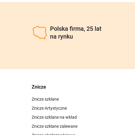
u
Polska firma, 25 lat
na rynku
Znicze
Znicze szklane
Znicze Artystyczne
Znicze szklane na wkład
Znicze szklane zalewane