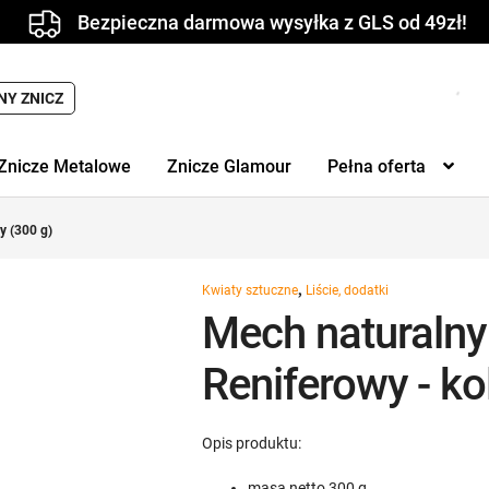
Bezpieczna darmowa wysyłka z GLS od 49zł!
NY ZNICZ
Znicze Metalowe
Znicze Glamour
Pełna oferta
y (300 g)
,
Kwiaty sztuczne
Liście, dodatki
Mech naturalny
Reniferowy - ko
Opis produktu:
masa netto 300 g