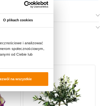
O plikach cookies
ołecznościowe i analizować
artnerom społecznościowym,
anymi od Ciebie lub
-
20%
-
ezwól na wszystkie