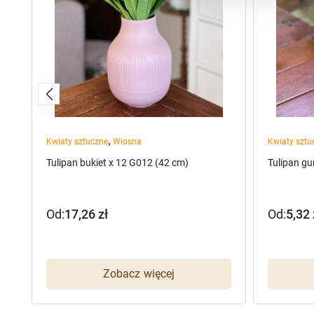
,
Kwiaty sztuczne
Wiosna
Kwiaty sztu
Tulipan bukiet x 12 G012 (42 cm)
Tulipan g
Od:
17,26
zł
Od:
5,32
Zobacz więcej