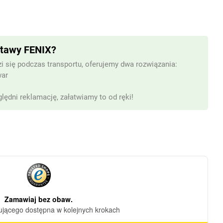
stawy FENIX?
i się podczas transportu, oferujemy dwa rozwiązania:
war
lędni reklamację, załatwiamy to od ręki!