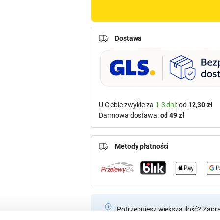
Dostawa
U Ciebie zwykle za
1-3 dni
: od
12,30 zł
Darmowa dostawa:
od 49 zł
Metody płatności
Potrzebujesz większą ilość? Zapr