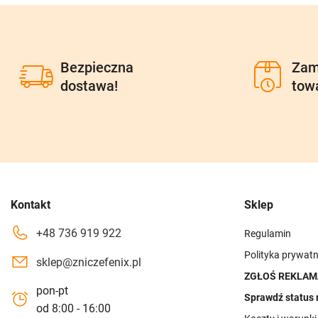
Bezpieczna
Zam
dostawa!
tow
Kontakt
Sklep
+48 736 919 922
Regulamin
Polityka prywatn
sklep@zniczefenix.pl
ZGŁOŚ REKLAM
pon-pt
Sprawdź status 
od 8:00 - 16:00