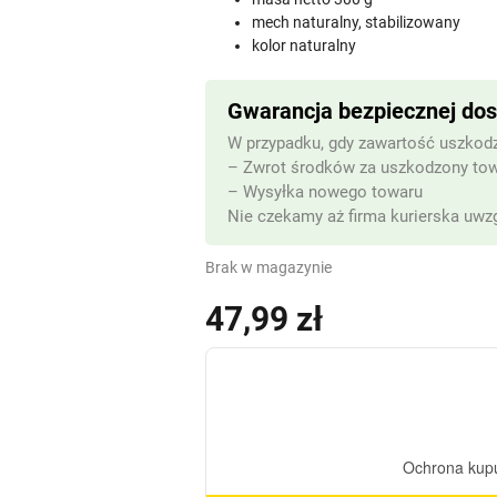
mech naturalny, stabilizowany
kolor naturalny
Gwarancja bezpiecznej do
W przypadku, gdy zawartość uszkodz
– Zwrot środków za uszkodzony to
– Wysyłka nowego towaru
Nie czekamy aż firma kurierska uwzg
Brak w magazynie
47,99
zł