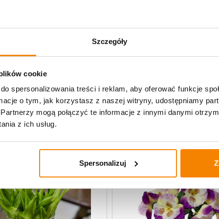
Specyfikacja
Szczegóły
Opinie klientów
 plików cookie
do spersonalizowania treści i reklam, aby oferować funkcje sp
uczne
ormacje o tym, jak korzystasz z naszej witryny, udostępniamy p
Partnerzy mogą połączyć te informacje z innymi danymi otrzym
nia z ich usług.
Spersonalizuj
Z