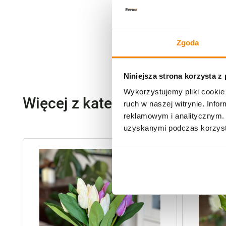
Zgoda
Niniejsza strona korzysta z
Wykorzystujemy pliki cookie 
Więcej z kategorii Kwiaty szt
ruch w naszej witrynie. Inf
reklamowym i analitycznym. 
uzyskanymi podczas korzysta