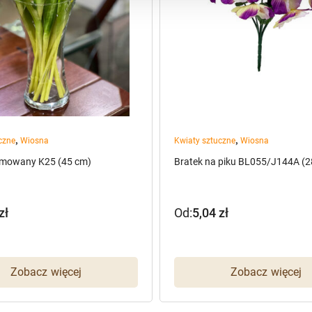
,
,
czne
Wiosna
Kwiaty sztuczne
Wiosna
umowany K25 (45 cm)
Bratek na piku BL055/J144A (2
zł
Od:
5,04
zł
Zobacz więcej
Zobacz więcej