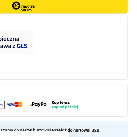
aszamy do naszej hurtownii
Przejdź do hurtowni B2B