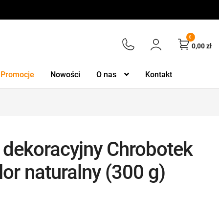
0
0,00
zł
Promocje
Nowości
O nas
Kontakt
 dekoracyjny Chrobotek
lor naturalny (300 g)