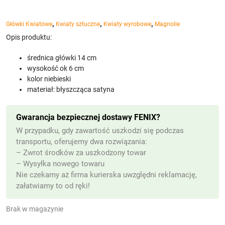
,
,
,
Główki Kwiatowe
Kwiaty sztuczne
Kwiaty wyrobowe
Magnolie
Opis produktu:
średnica główki 14 cm
wysokość ok 6 cm
kolor niebieski
materiał: błyszcząca satyna
Gwarancja bezpiecznej dostawy FENIX?
W przypadku, gdy zawartość uszkodzi się podczas
transportu, oferujemy dwa rozwiązania:
– Zwrot środków za uszkodzony towar
– Wysyłka nowego towaru
Nie czekamy aż firma kurierska uwzględni reklamację,
załatwiamy to od ręki!
Brak w magazynie