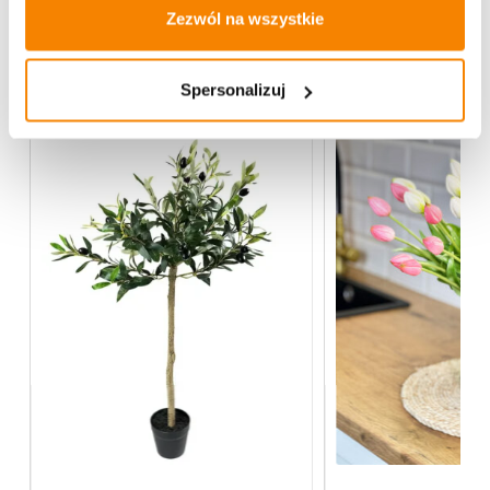
Zezwól na wszystkie
Więcej z kategorii Kwiaty sztuczne
Spersonalizuj
-
20%