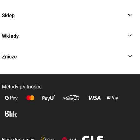
Sklep
Wkłady
Znicze
Metody płatności:
Nasi dostawcy