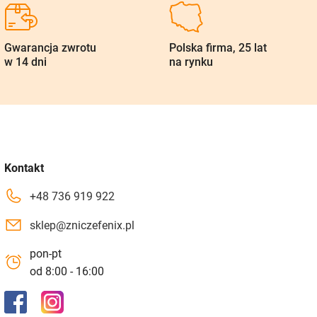
Gwarancja zwrotu
Polska firma, 25 lat
w 14 dni
na rynku
Kontakt
+48 736 919 922
sklep@zniczefenix.pl
pon-pt
od 8:00 - 16:00