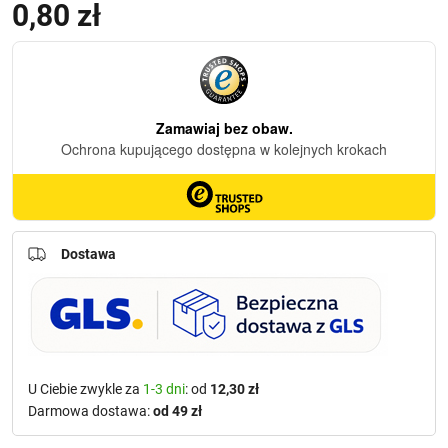
0,80
zł
Dostawa
U Ciebie zwykle za
1-3 dni
: od
12,30 zł
Darmowa dostawa:
od 49 zł