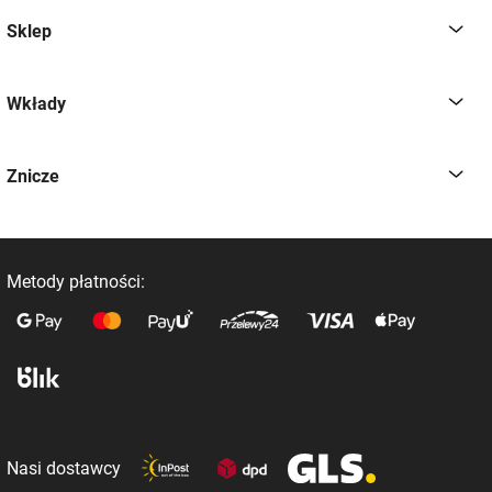
Sklep
Wkłady
Znicze
Metody płatności:
Nasi dostawcy