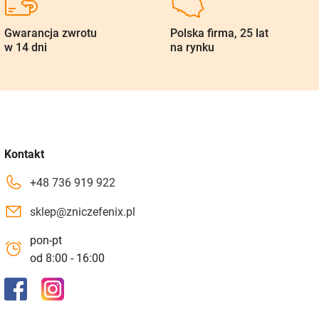
Gwarancja zwrotu
Polska firma, 25 lat
w 14 dni
na rynku
Kontakt
+48 736 919 922
sklep@zniczefenix.pl
pon-pt
od 8:00 - 16:00