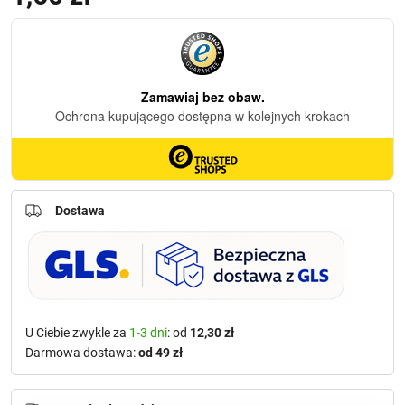
Dostawa
U Ciebie zwykle za
1-3 dni
: od
12,30 zł
Darmowa dostawa:
od 49 zł