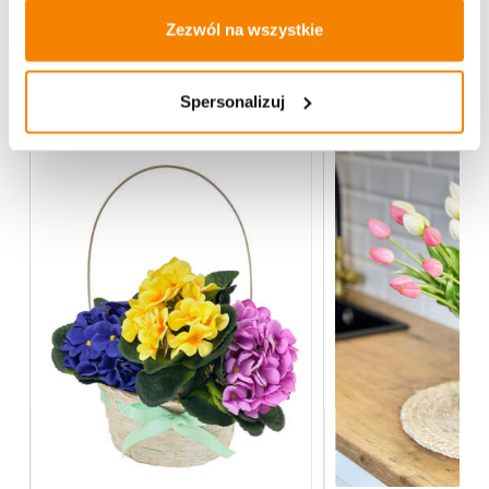
Zezwól na wszystkie
Więcej z kategorii Kwiaty sztuczne
Spersonalizuj