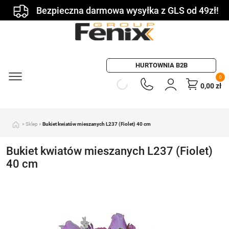
Bezpieczna darmowa wysyłka z GLS od 49zł!
HURTOWNIA B2B
0
0,00
zł
»
Sklep
»
Bukiet kwiatów mieszanych L237 (Fiolet) 40 cm
Bukiet kwiatów mieszanych L237 (Fiolet)
40 cm