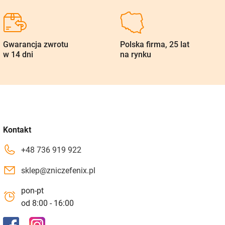
Gwarancja zwrotu
Polska firma, 25 lat
w 14 dni
na rynku
Kontakt
+48 736 919 922
sklep@zniczefenix.pl
pon-pt
od 8:00 - 16:00