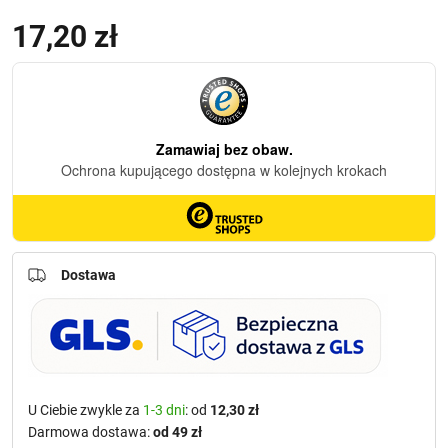
17,20
zł
Dostawa
U Ciebie zwykle za
1-3 dni
: od
12,30 zł
Darmowa dostawa:
od 49 zł