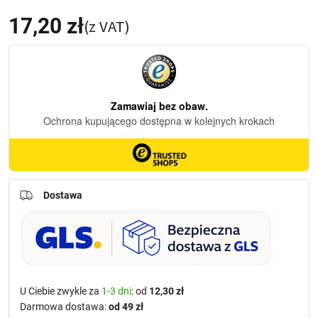
17,20
zł
(z VAT)
Dostawa
U Ciebie zwykle za
1-3 dni
: od
12,30 zł
Darmowa dostawa:
od 49 zł