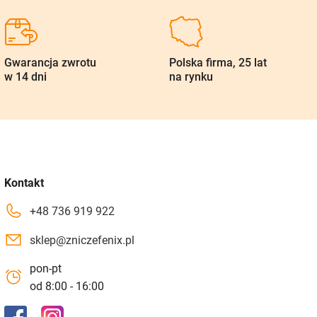
Gwarancja zwrotu
Polska firma, 25 lat
w 14 dni
na rynku
Kontakt
+48 736 919 922
sklep@zniczefenix.pl
pon-pt
od 8:00 - 16:00