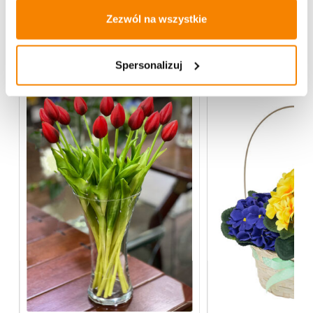
Zezwól na wszystkie
Więcej z kategorii Kwiaty sztuczne
Spersonalizuj