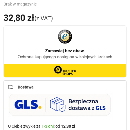
Brak w magazynie
32,80
zł
(z VAT)
Dostawa
U Ciebie zwykle za
1-3 dni
: od
12,30 zł