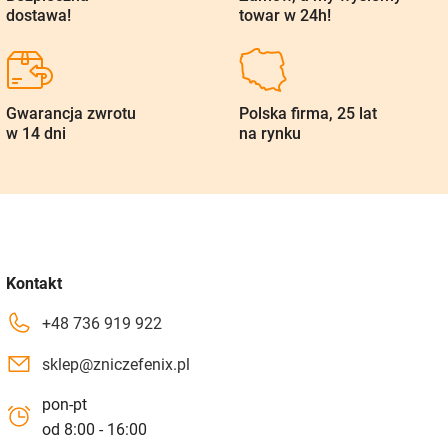
dostawa!
towar w 24h!
Gwarancja zwrotu
Polska firma, 25 lat
w 14 dni
na rynku
Kontakt
+48 736 919 922
sklep@zniczefenix.pl
pon-pt
od 8:00 - 16:00