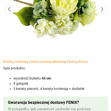
,
,
,
,
,
Bukiety
Hortensje
Kwiaty sztuczne
Mieszane
Peonie
Wiosna
Opis produktu:
wysokość bukietu
45 cm
9 gałązek
3 kwiaty piwonii , 4 kwiaty hortensja + dodatek
Gwarancja bezpiecznej dostawy FENIX?
W przypadku, gdy zawartość uszkodzi się podczas