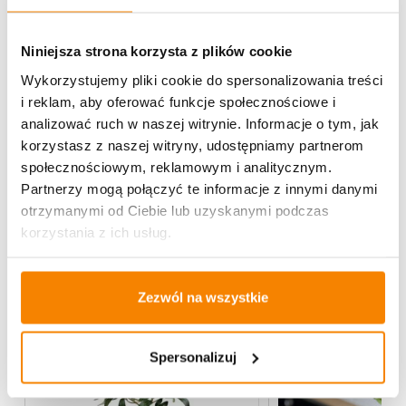
Niniejsza strona korzysta z plików cookie
Specyfikacja
Wykorzystujemy pliki cookie do spersonalizowania treści
i reklam, aby oferować funkcje społecznościowe i
Opinie klientów
analizować ruch w naszej witrynie. Informacje o tym, jak
korzystasz z naszej witryny, udostępniamy partnerom
społecznościowym, reklamowym i analitycznym.
Partnerzy mogą połączyć te informacje z innymi danymi
Więcej z kategorii Kwiaty sztuczne
otrzymanymi od Ciebie lub uzyskanymi podczas
korzystania z ich usług.
-
20%
Zezwól na wszystkie
Spersonalizuj