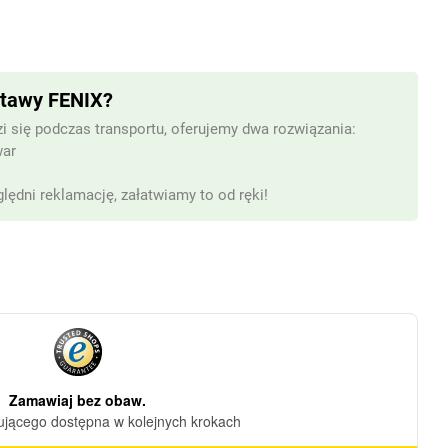
stawy FENIX?
i się podczas transportu, oferujemy dwa rozwiązania:
war
lędni reklamację, załatwiamy to od ręki!