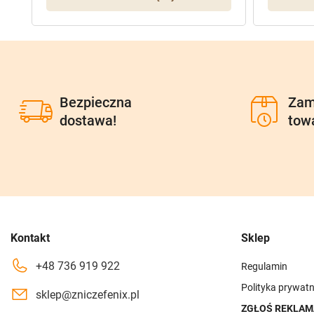
Bezpieczna
Zam
dostawa!
tow
Kontakt
Sklep
+48 736 919 922
Regulamin
Polityka prywatn
sklep@zniczefenix.pl
ZGŁOŚ REKLAM