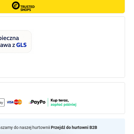
aszamy do naszej hurtownii
Przejdź do hurtowni B2B