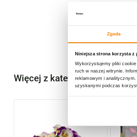
Zgoda
Niniejsza strona korzysta z
Wykorzystujemy pliki cookie 
ruch w naszej witrynie. Inf
Więcej z kategorii Kwiaty szt
reklamowym i analitycznym. 
uzyskanymi podczas korzysta