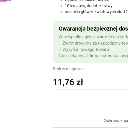
10 kwiatów, dodatek trawy
średnica główek kwiatowych ok. 12
Gwarancja bezpiecznej do
W przypadku, gdy zawartość uszkodz
– Zwrot środków za uszkodzony to
– Wysyłka nowego towaru
Nie czekamy aż firma kurierska uwzg
Brak w magazynie
11,76
zł