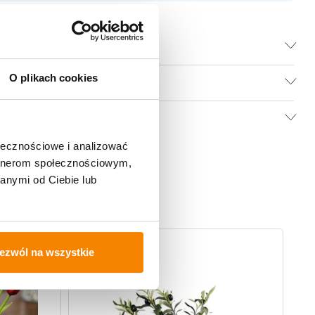
O plikach cookies
ołecznościowe i analizować
artnerom społecznościowym,
anymi od Ciebie lub
-
20%
-
ezwól na wszystkie