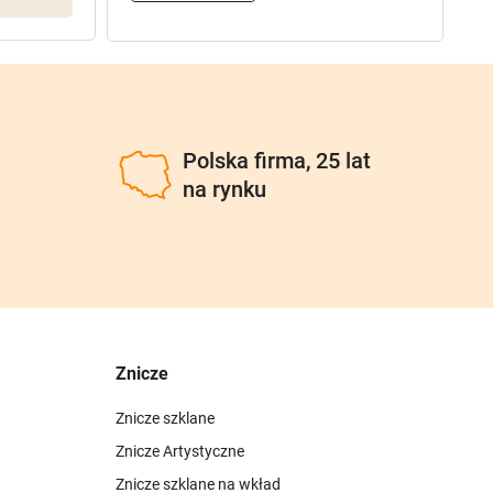
u
Polska firma, 25 lat
na rynku
Znicze
Znicze szklane
Znicze Artystyczne
Znicze szklane na wkład