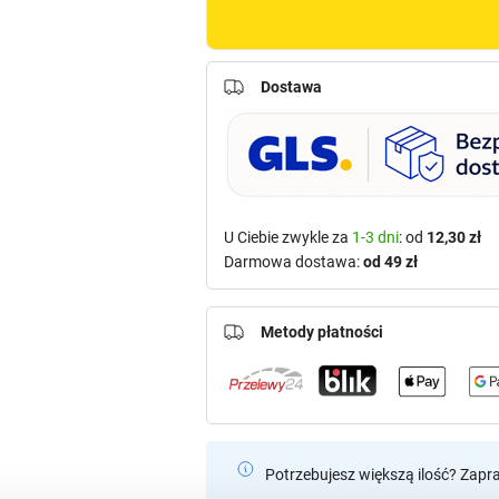
Dostawa
U Ciebie zwykle za
1-3 dni
: od
12,30 zł
Darmowa dostawa:
od 49 zł
Metody płatności
Potrzebujesz większą ilość? Zapr