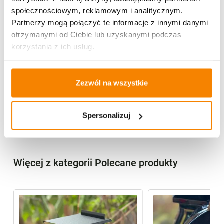
społecznościowym, reklamowym i analitycznym.
5,90
zł
Partnerzy mogą połączyć te informacje z innymi danymi
otrzymanymi od Ciebie lub uzyskanymi podczas
Zobacz produkt
korzystania z ich usług.
Zezwól na wszystkie
Specyfikacja
Spersonalizuj
Opinie klientów
Więcej z kategorii Polecane produkty