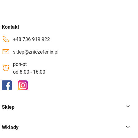
Kontakt
+48 736 919 922
sklep@zniczefenix.pl
pon-pt
od 8:00 - 16:00
Sklep
Wkłady