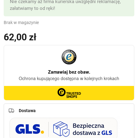
Nie czekamy aż firma kurierska uwzględni reklamację,
załatwiamy to od ręki!
Brak w magazynie
62,00
zł
(z VAT)
Dostawa