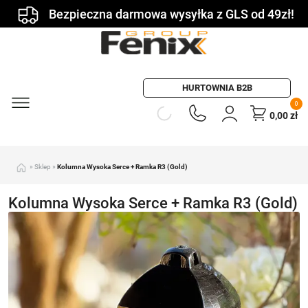
Bezpieczna darmowa wysyłka z GLS od 49zł!
HURTOWNIA B2B
0
0,00
zł
»
Sklep
»
Kolumna Wysoka Serce + Ramka R3 (Gold)
Kolumna Wysoka Serce + Ramka R3 (Gold)