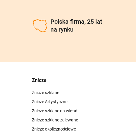
u
Polska firma, 25 lat
na rynku
Znicze
Znicze szklane
Znicze Artystyczne
Znicze szklane na wkład
Znicze szklane zalewane
Znicze okolicznościowe