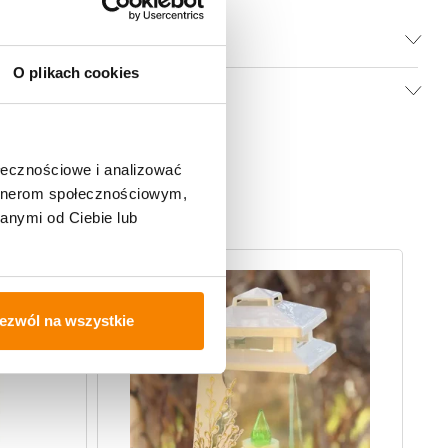
O plikach cookies
ołecznościowe i analizować
artnerom społecznościowym,
anymi od Ciebie lub
ezwól na wszystkie