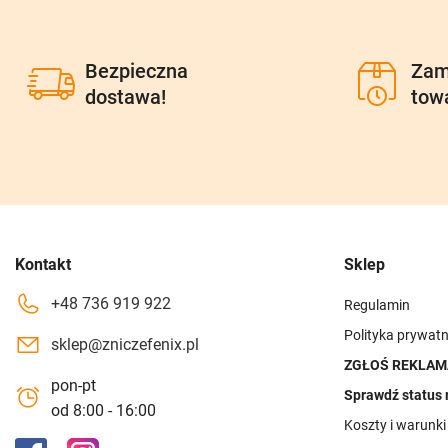
Bezpieczna
Zam
dostawa!
tow
Kontakt
Sklep
+48 736 919 922
Regulamin
Polityka prywatn
sklep@zniczefenix.pl
ZGŁOŚ REKLAM
pon-pt
Sprawdź status 
od 8:00 - 16:00
Koszty i warunk