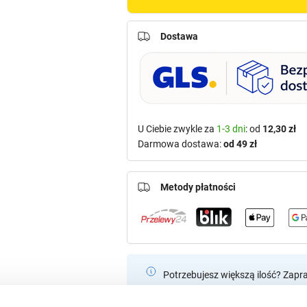
Dostawa
U Ciebie zwykle za
1-3 dni
: od
12,30 zł
Darmowa dostawa:
od 49 zł
Metody płatności
Potrzebujesz większą ilość? Zapr