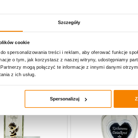
Specyfikacja
Szczegóły
Opinie klientów
 plików cookie
do spersonalizowania treści i reklam, aby oferować funkcje sp
ormacje o tym, jak korzystasz z naszej witryny, udostępniamy p
Partnerzy mogą połączyć te informacje z innymi danymi otrzym
nia z ich usług.
Spersonalizuj
Z