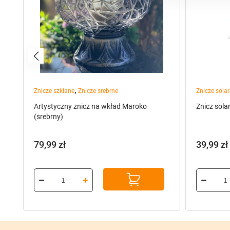
,
Znicze szklane
Znicze srebrne
Znicze sola
)
Artystyczny znicz na wkład Maroko
Znicz sola
(srebrny)
79,99
zł
39,99
zł