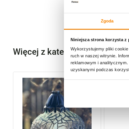
Zgoda
Niniejsza strona korzysta z
Wykorzystujemy pliki cookie 
Więcej z kategorii promocje
ruch w naszej witrynie. Inf
reklamowym i analitycznym. 
uzyskanymi podczas korzysta