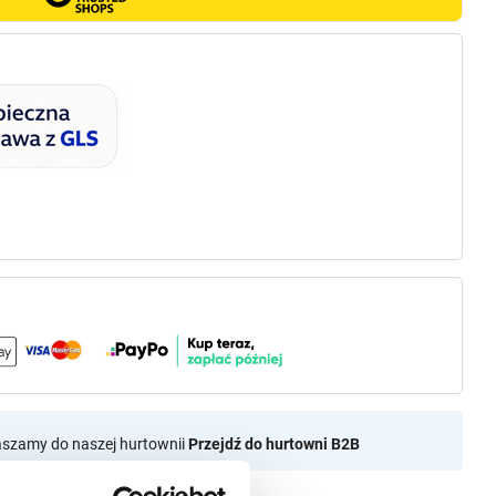
aszamy do naszej hurtownii
Przejdź do hurtowni B2B