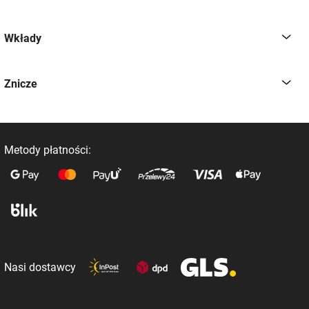
Wkłady
Znicze
Metody płatności:
Nasi dostawcy