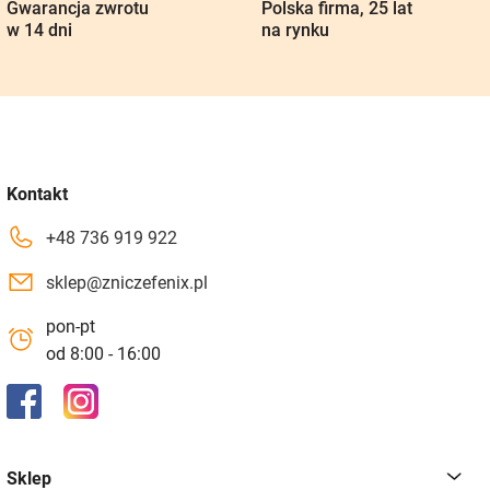
Gwarancja zwrotu
Polska firma, 25 lat
w 14 dni
na rynku
Kontakt
+48 736 919 922
sklep@zniczefenix.pl
pon-pt
od 8:00 - 16:00
Sklep