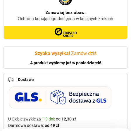
R3
(Gold)
Szybka wysyłka!
Zamów dziś
A produkt wyślemy już w poniedziałek!
Dostawa
U Ciebie zwykle za
1-3 dni
: od
12,30 zł
Darmowa dostawa:
od 49 zł