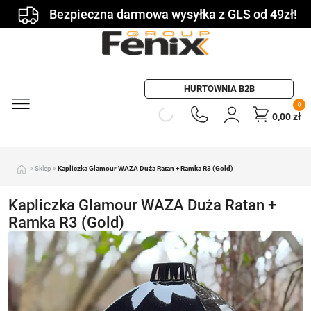
Bezpieczna darmowa wysyłka z GLS od 49zł!
HURTOWNIA B2B
0
0,00
zł
»
Sklep
»
Kapliczka Glamour WAZA Duża Ratan + Ramka R3 (Gold)
Kapliczka Glamour WAZA Duża Ratan +
Ramka R3 (Gold)