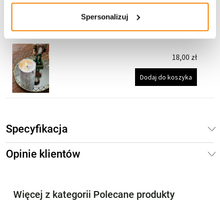
Dodaj do koszyka
Spersonalizuj
Świeca LED "Marmur" GREY 2/23 (12,5cm)
18,00
zł
Dodaj do koszyka
Specyfikacja
Opinie klientów
Więcej z kategorii Polecane produkty