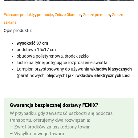
,
,
,
,
Polecane produkty
promocje
Znicze Glamour
Znicze premium
Znicze
szklane
Opis produktu:
wysokość 37 cm
podstawa 15×17 cm
obudowa polistyrenowa, środek szkło
lustro na tylnej potęgujące rozproszenie światła
Lampion przystosowany do używania
wkładów klasycznych
(parafinowych, olejowych) jak i
wkładów elektrycznych Led
Gwarancja bezpiecznej dostawy FENIX?
W przypadku, gdy zawartość uszkodzi się podczas
transportu, oferujemy dwa rozwiązania:
– Zwrot środków za uszkodzony towar
– Wysyłka nowego towaru