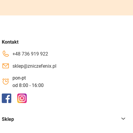
Kontakt
+48 736 919 922
sklep@zniczefenix.pl
pon-pt
od 8:00 - 16:00
Sklep