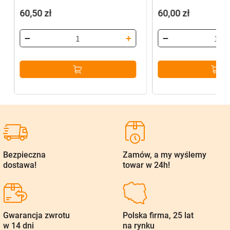
60,50
zł
60,00
zł
Bezpieczna
Zamów, a my wyślemy
dostawa!
towar w 24h!
Gwarancja zwrotu
Polska firma, 25 lat
w 14 dni
na rynku