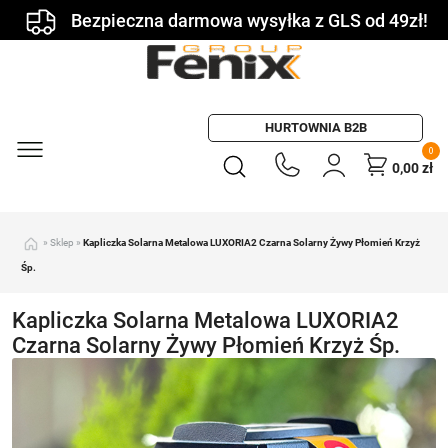
Bezpieczna darmowa wysyłka z GLS od 49zł!
HURTOWNIA B2B
0
0,00
zł
»
Sklep
»
Kapliczka Solarna Metalowa LUXORIA2 Czarna Solarny Żywy Płomień Krzyż
Śp.
Kapliczka Solarna Metalowa LUXORIA2
Czarna Solarny Żywy Płomień Krzyż Śp.