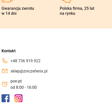
Gwarancja zwrotu
Polska firma, 25 lat
w 14 dni
na rynku
Kontakt
+48 736 919 922
sklep@zniczefenix.pl
pon-pt
od 8:00 - 16:00