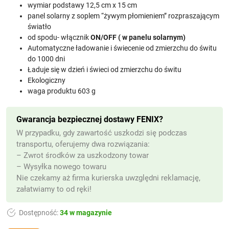
wymiar podstawy 12,5 cm x 15 cm
panel solarny z soplem “żywym płomieniem” rozpraszającym
światło
od spodu- włącznik
ON/OFF ( w panelu solarnym)
Automatyczne ładowanie i świecenie od zmierzchu do świtu
do 1000 dni
Ładuje się w dzień i świeci od zmierzchu do świtu
Ekologiczny
waga produktu 603 g
Gwarancja bezpiecznej dostawy FENIX?
W przypadku, gdy zawartość uszkodzi się podczas
transportu, oferujemy dwa rozwiązania:
– Zwrot środków za uszkodzony towar
– Wysyłka nowego towaru
Nie czekamy aż firma kurierska uwzględni reklamację,
załatwiamy to od ręki!
Dostępność:
34 w magazynie