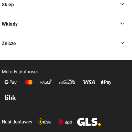
Sklep
Wkłady
Znicze
Metody płatności:
Nasi dostawcy