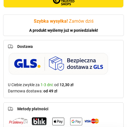
Szybka wysyłka!
Zamów dziś
A produkt wyślemy już w poniedziałek!
Dostawa
U Ciebie zwykle za
1-3 dni
: od
12,30 zł
Darmowa dostawa:
od 49 zł
Metody płatności