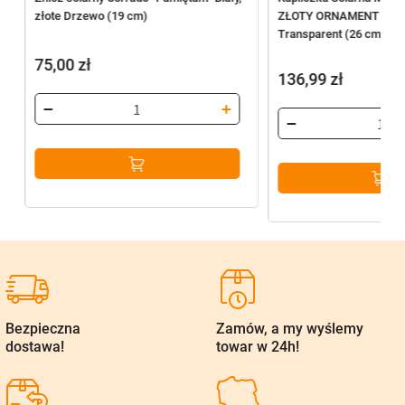
złote Drzewo (19 cm)
ZŁOTY ORNAMENT Czar
Transparent (26 cm)
75,00
zł
136,99
zł
Bezpieczna
Zamów, a my wyślemy
dostawa!
towar w 24h!