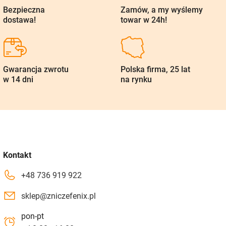
Bezpieczna
Zamów, a my wyślemy
dostawa!
towar w 24h!
Gwarancja zwrotu
Polska firma, 25 lat
w 14 dni
na rynku
Kontakt
+48 736 919 922
sklep@zniczefenix.pl
pon-pt