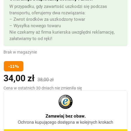
W przypadku, gdy zawartość uszkodzi się podczas
transportu, oferujemy dwa rozwiązania:
– Zwrot środków za uszkodzony towar
– Wysyłka nowego towaru
Nie czekamy aż firma kurierska uwzględni reklamację,
załatwiamy to od ręki!
Brak w magazynie
-11%
34,00
zł
Pierwotna
Aktualna
38,00
zł
cena
cena
Cena w ostatnich 30 dniach nie zmieniła się
wynosiła:
wynosi:
38,00 zł.
34,00 zł.