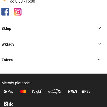
od 8:00 - 16:00
Sklep
Wkłady
Znicze
Metody płatności: