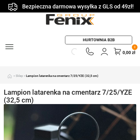
Bezpieczna darmowa wysyłka z GLS od 49zł!
HURTOWNIA B2B
0
0,00
zł
»
Sklep
»
Lampion latarenka na cmentarz 7/25/YZE (32,5 cm)
Lampion latarenka na cmentarz 7/25/YZE
(32,5 cm)