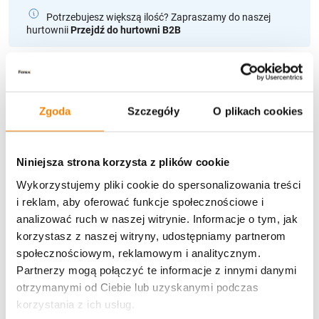
Potrzebujesz większą ilość? Zapraszamy do naszej
hurtownii
Przejdź do hurtowni B2B
Specyfikacja
Zgoda
Szczegóły
O plikach cookies
Opinie klientów
Niniejsza strona korzysta z plików cookie
Może spodoba się również…
Wykorzystujemy pliki cookie do spersonalizowania treści
i reklam, aby oferować funkcje społecznościowe i
analizować ruch w naszej witrynie. Informacje o tym, jak
korzystasz z naszej witryny, udostępniamy partnerom
społecznościowym, reklamowym i analitycznym.
Partnerzy mogą połączyć te informacje z innymi danymi
otrzymanymi od Ciebie lub uzyskanymi podczas
korzystania z ich usług.