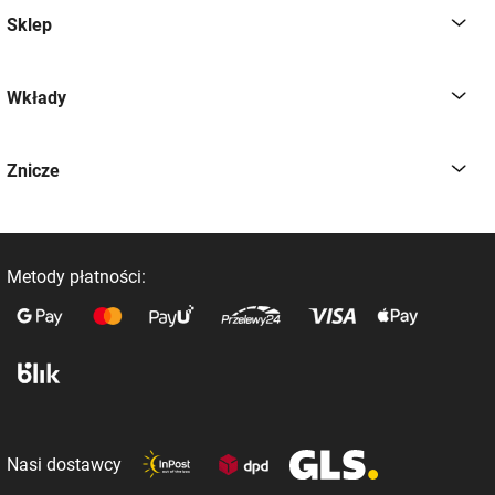
Sklep
Wkłady
Znicze
Metody płatności:
Nasi dostawcy