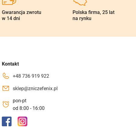
Gwarancja zwrotu
Polska firma, 25 lat
w 14 dni
na rynku
Kontakt
+48 736 919 922
sklep@zniczefenix.pl
pon-pt
od 8:00 - 16:00