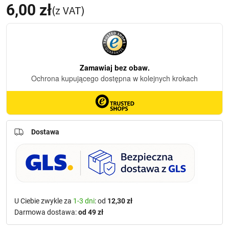
6,00
zł
(z VAT)
Dostawa
U Ciebie zwykle za
1-3 dni
: od
12,30 zł
Darmowa dostawa:
od 49 zł