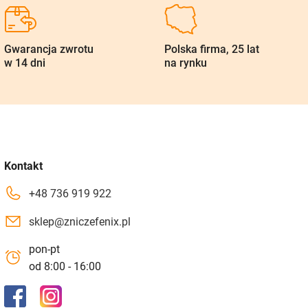
Gwarancja zwrotu
Polska firma, 25 lat
w 14 dni
na rynku
Kontakt
+48 736 919 922
sklep@zniczefenix.pl
pon-pt
od 8:00 - 16:00