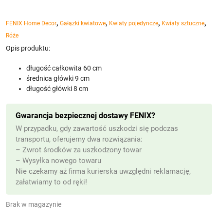
,
,
,
,
FENIX Home Decor
Gałązki kwiatowe
Kwiaty pojedyncze
Kwiaty sztuczne
Róże
Opis produktu:
długość całkowita 60 cm
średnica główki 9 cm
długość główki 8 cm
Gwarancja bezpiecznej dostawy FENIX?
W przypadku, gdy zawartość uszkodzi się podczas
transportu, oferujemy dwa rozwiązania:
– Zwrot środków za uszkodzony towar
– Wysyłka nowego towaru
Nie czekamy aż firma kurierska uwzględni reklamację,
załatwiamy to od ręki!
Brak w magazynie