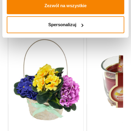
Zezwól na wszystkie
Więcej z kategorii FENIX Home Decor
Spersonalizuj