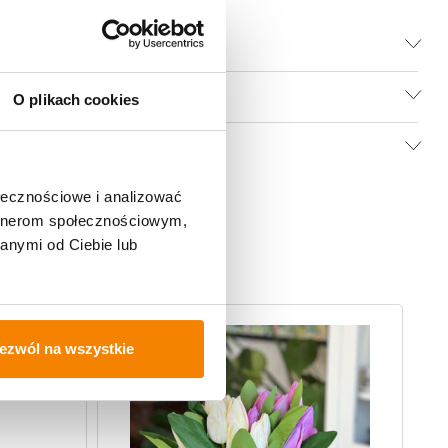
O plikach cookies
ołecznościowe i analizować
artnerom społecznościowym,
anymi od Ciebie lub
ezwól na wszystkie