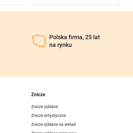
u
Polska firma, 25 lat
na rynku
Znicze
Znicze szklane
Znicze Artystyczne
Znicze szklane na wkład