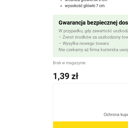
wysokość główki 7 cm
Gwarancja bezpiecznej do
W przypadku, gdy zawartość uszkodz
– Zwrot środków za uszkodzony to
– Wysyłka nowego towaru
Nie czekamy aż firma kurierska uwzg
Brak w magazynie
1,39
zł
(z VAT)