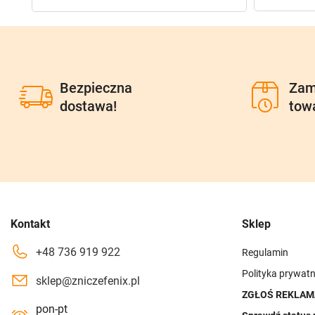
Bezpieczna
Zam
dostawa!
tow
Kontakt
Sklep
+48 736 919 922
Regulamin
Polityka prywatn
sklep@zniczefenix.pl
ZGŁOŚ REKLAM
pon-pt