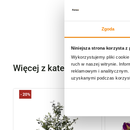
Zgoda
Niniejsza strona korzysta z
Wykorzystujemy pliki cookie 
ruch w naszej witrynie. Inf
Więcej z kategorii Kwiaty szt
reklamowym i analitycznym. 
uzyskanymi podczas korzysta
-
20%