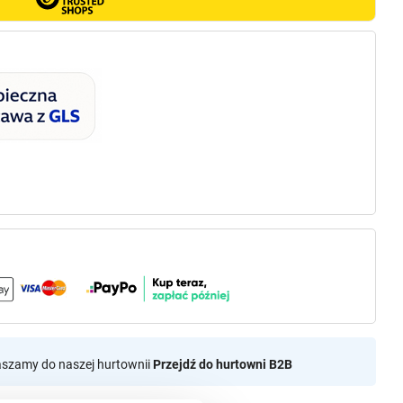
aszamy do naszej hurtownii
Przejdź do hurtowni B2B