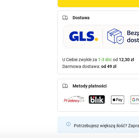
Dostawa
U Ciebie zwykle za
1-3 dni
: od
12,30 zł
Darmowa dostawa:
od 49 zł
Metody płatności
Potrzebujesz większą ilość? Zapr