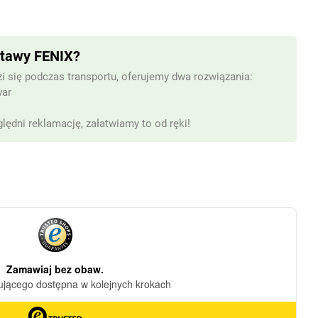
stawy FENIX?
i się podczas transportu, oferujemy dwa rozwiązania:
war
lędni reklamację, załatwiamy to od ręki!