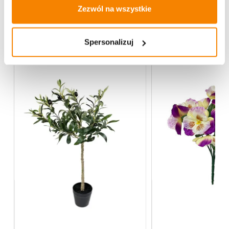
Zezwól na wszystkie
Więcej z kategorii Kwiaty sztuczne
Spersonalizuj
-
20%