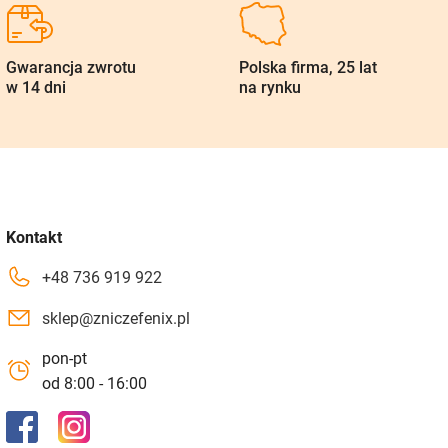
Gwarancja zwrotu
Polska firma, 25 lat
w 14 dni
na rynku
Kontakt
+48 736 919 922
sklep@zniczefenix.pl
pon-pt
od 8:00 - 16:00