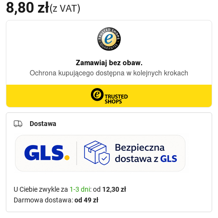
8,80
zł
(z VAT)
Dostawa
U Ciebie zwykle za
1-3 dni
: od
12,30 zł
Darmowa dostawa:
od 49 zł