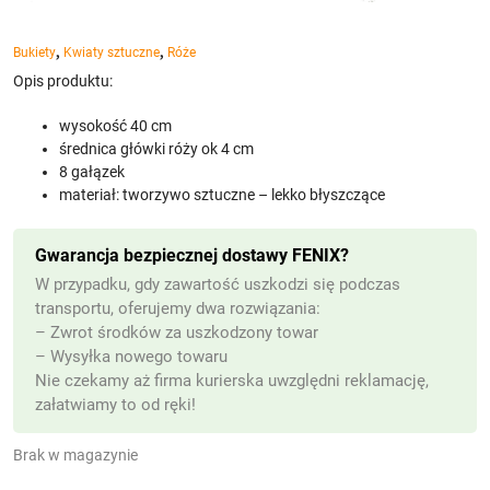
,
,
Bukiety
Kwiaty sztuczne
Róże
Opis produktu:
wysokość 40 cm
średnica główki róży ok 4 cm
8 gałązek
materiał: tworzywo sztuczne – lekko błyszczące
Gwarancja bezpiecznej dostawy FENIX?
W przypadku, gdy zawartość uszkodzi się podczas
transportu, oferujemy dwa rozwiązania:
– Zwrot środków za uszkodzony towar
– Wysyłka nowego towaru
Nie czekamy aż firma kurierska uwzględni reklamację,
załatwiamy to od ręki!
Brak w magazynie