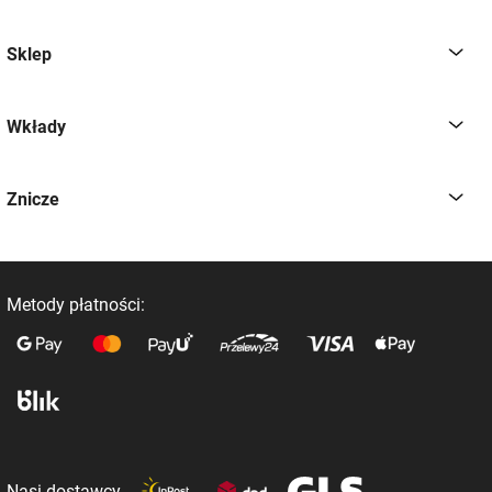
Sklep
Wkłady
Znicze
Metody płatności:
Nasi dostawcy