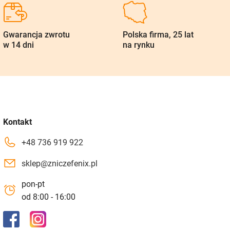
Gwarancja zwrotu
Polska firma, 25 lat
w 14 dni
na rynku
Kontakt
+48 736 919 922
sklep@zniczefenix.pl
pon-pt
od 8:00 - 16:00