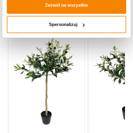
Zezwól na wszystkie
Więcej z kategorii Kwiaty sztuczne
Spersonalizuj
-
20%