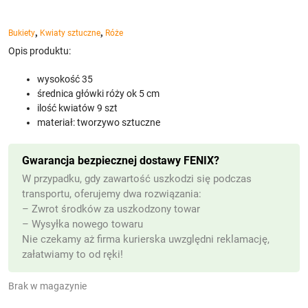
,
,
Bukiety
Kwiaty sztuczne
Róże
Opis produktu:
wysokość 35
średnica główki róży ok 5 cm
ilość kwiatów 9 szt
materiał: tworzywo sztuczne
Gwarancja bezpiecznej dostawy FENIX?
W przypadku, gdy zawartość uszkodzi się podczas
transportu, oferujemy dwa rozwiązania:
– Zwrot środków za uszkodzony towar
– Wysyłka nowego towaru
Nie czekamy aż firma kurierska uwzględni reklamację,
załatwiamy to od ręki!
Brak w magazynie