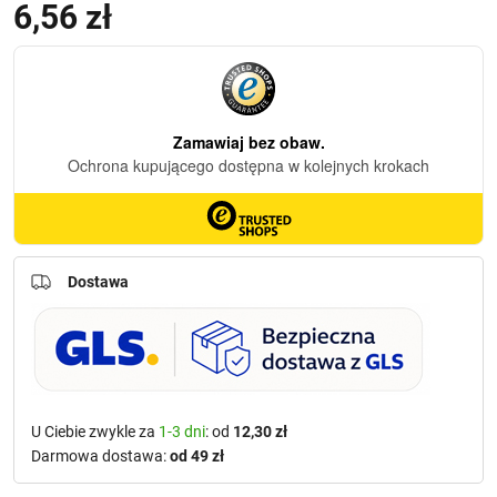
6,56
zł
Dostawa
U Ciebie zwykle za
1-3 dni
: od
12,30 zł
Darmowa dostawa:
od 49 zł