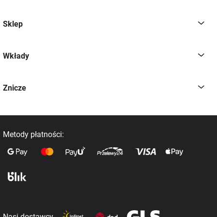
Sklep
Wkłady
Znicze
Metody płatności:
Nasi dostawcy