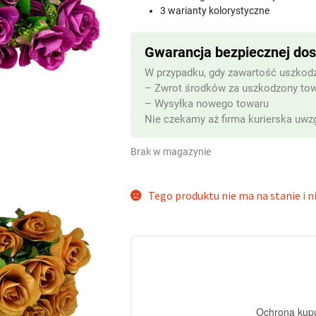
3 warianty kolorystyczne
Gwarancja bezpiecznej do
W przypadku, gdy zawartość uszkodz
– Zwrot środków za uszkodzony to
– Wysyłka nowego towaru
Nie czekamy aż firma kurierska uwzg
Brak w magazynie
Tego produktu nie ma na stanie i ni