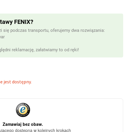
stawy FENIX?
i się podczas transportu, oferujemy dwa rozwiązania:
war
lędni reklamację, załatwiamy to od ręki!
e jest dostępny.