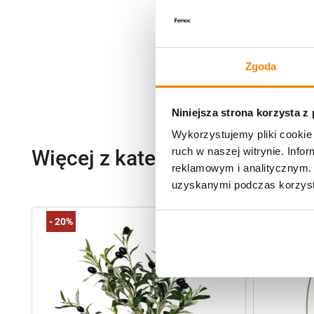
Zgoda
Niniejsza strona korzysta z
Wykorzystujemy pliki cookie 
ruch w naszej witrynie. Inf
Więcej z kategorii Kwiaty szt
reklamowym i analitycznym. 
uzyskanymi podczas korzysta
-
20%