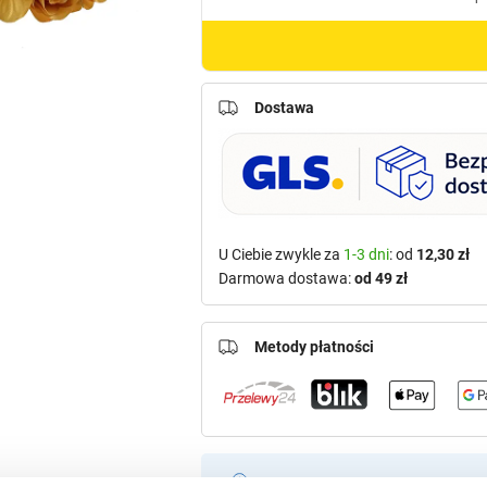
Dostawa
U Ciebie zwykle za
1-3 dni
: od
12,30 zł
Darmowa dostawa:
od 49 zł
Metody płatności
Potrzebujesz większą ilość? Zapr