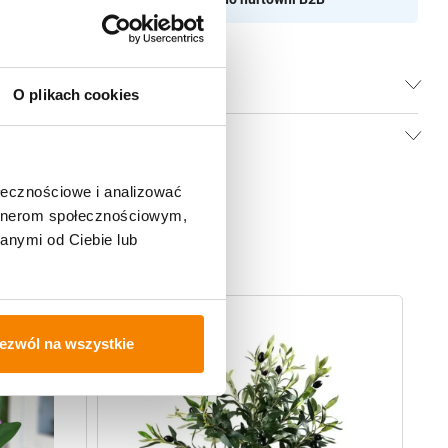
O plikach cookies
ołecznościowe i analizować
artnerom społecznościowym,
anymi od Ciebie lub
-
20%
-
ezwól na wszystkie