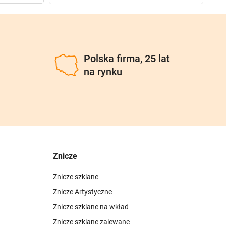
u
Polska firma, 25 lat
na rynku
Znicze
Znicze szklane
Znicze Artystyczne
Znicze szklane na wkład
Znicze szklane zalewane