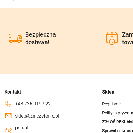
Bezpieczna
Zam
dostawa!
tow
Kontakt
Sklep
+48 736 919 922
Regulamin
Polityka prywatn
sklep@zniczefenix.pl
ZGŁOŚ REKLAM
pon-pt
Sprawdź status 