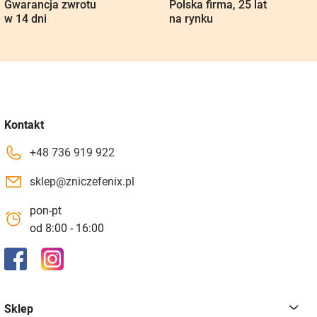
Gwarancja zwrotu
Polska firma, 25 lat
w 14 dni
na rynku
Kontakt
+48 736 919 922
sklep@zniczefenix.pl
pon-pt
od 8:00 - 16:00
Sklep