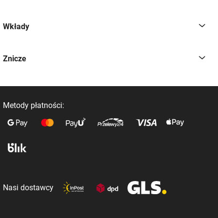
Wkłady
Znicze
Metody płatności:
Nasi dostawcy