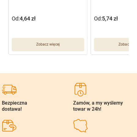
Od:
4,64
zł
Od:
5,74
zł
Zobacz więcej
Zobacz wię
Bezpieczna
Zamów, a my wyślemy
dostawa!
towar w 24h!