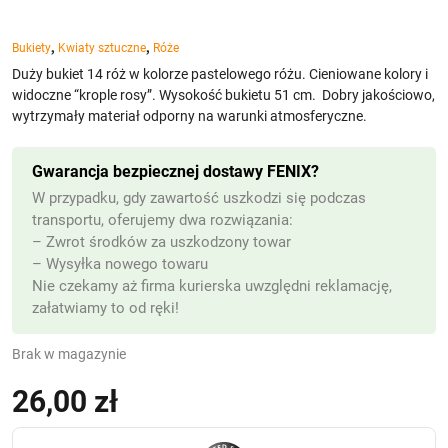
,
,
Bukiety
Kwiaty sztuczne
Róże
Duży bukiet 14 róż w kolorze pastelowego różu. Cieniowane kolory i
widoczne “krople rosy”. Wysokość bukietu 51 cm. Dobry jakościowo,
wytrzymały materiał odporny na warunki atmosferyczne.
Gwarancja bezpiecznej dostawy FENIX?
W przypadku, gdy zawartość uszkodzi się podczas
transportu, oferujemy dwa rozwiązania:
– Zwrot środków za uszkodzony towar
– Wysyłka nowego towaru
Nie czekamy aż firma kurierska uwzględni reklamację,
załatwiamy to od ręki!
Brak w magazynie
26,00
zł