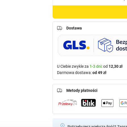
Dostawa
U Ciebie zwykle za
1-3 dni
: od
12,30 zł
Darmowa dostawa:
od 49 zł
Metody płatności
Potrzebujesz większą ilość? Zapr