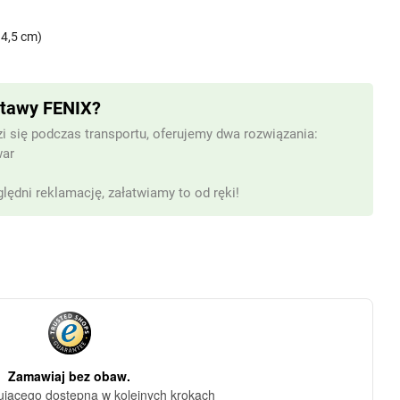
 4,5 cm)
stawy FENIX?
i się podczas transportu, oferujemy dwa rozwiązania:
war
lędni reklamację, załatwiamy to od ręki!