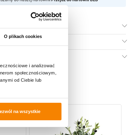
O plikach cookies
ołecznościowe i analizować
artnerom społecznościowym,
anymi od Ciebie lub
-
20%
ezwól na wszystkie