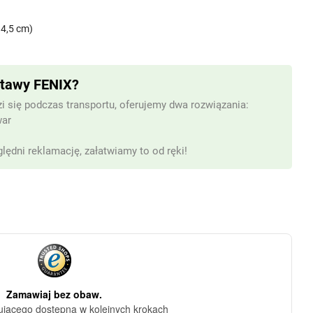
 4,5 cm)
stawy FENIX?
i się podczas transportu, oferujemy dwa rozwiązania:
war
lędni reklamację, załatwiamy to od ręki!