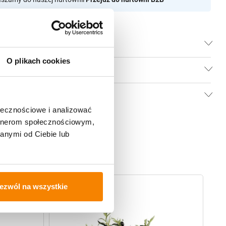
O plikach cookies
ołecznościowe i analizować
artnerom społecznościowym,
anymi od Ciebie lub
-
20%
ezwól na wszystkie