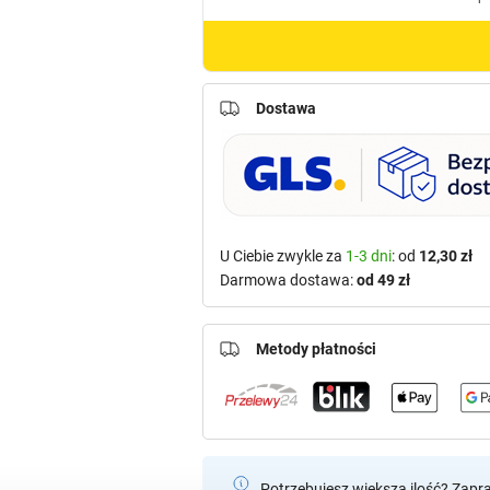
Dostawa
U Ciebie zwykle za
1-3 dni
: od
12,30 zł
Darmowa dostawa:
od 49 zł
Metody płatności
Potrzebujesz większą ilość? Zapr