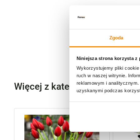
Zgoda
Niniejsza strona korzysta z
Wykorzystujemy pliki cookie 
ruch w naszej witrynie. Inf
reklamowym i analitycznym. 
Więcej z kategorii Kwiaty szt
uzyskanymi podczas korzysta
-
20%