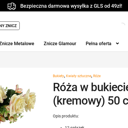
Bezpieczna darmowa wysyłka z GLS od 49zł!
NY ZNICZ
Znicze Metalowe
Znicze Glamour
Pełna oferta
,
,
Bukiety
Kwiaty sztuczne
Róże
Róża w bukiec
(kremowy) 50 
Opis produktu:
12 gałązek