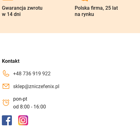
Gwarancja zwrotu
Polska firma, 25 lat
w 14 dni
na rynku
Kontakt
+48 736 919 922
sklep@zniczefenix.pl
pon-pt
od 8:00 - 16:00