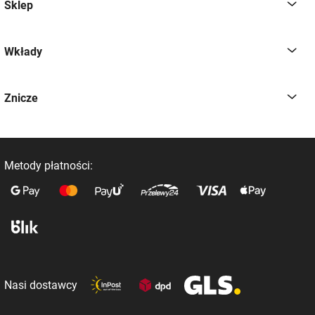
Sklep
Wkłady
Znicze
Metody płatności:
Nasi dostawcy