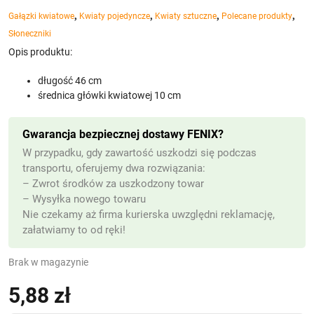
,
,
,
,
Gałązki kwiatowe
Kwiaty pojedyncze
Kwiaty sztuczne
Polecane produkty
Słoneczniki
Opis produktu:
długość 46 cm
średnica główki kwiatowej 10 cm
Gwarancja bezpiecznej dostawy FENIX?
W przypadku, gdy zawartość uszkodzi się podczas
transportu, oferujemy dwa rozwiązania:
– Zwrot środków za uszkodzony towar
– Wysyłka nowego towaru
Nie czekamy aż firma kurierska uwzględni reklamację,
załatwiamy to od ręki!
Brak w magazynie
5,88
zł