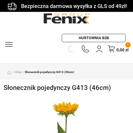
Bezpieczna darmowa wysyłka z GLS od 49zł!
HURTOWNIA B2B
0
0,00
zł
»
Sklep
»
Słonecznik pojedynczy G413 (46cm)
Słonecznik pojedynczy G413 (46cm)