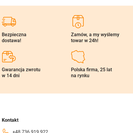
Bezpieczna
Zamów, a my wyślemy
dostawa!
towar w 24h!
Gwarancja zwrotu
Polska firma, 25 lat
w 14 dni
na rynku
Kontakt
+48 736 919 922