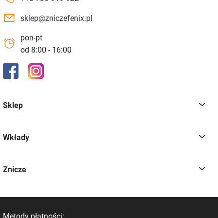
sklep@zniczefenix.pl
pon-pt
od 8:00 - 16:00
Sklep
Wkłady
Znicze
Metody płatności: