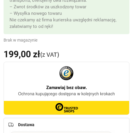
transportu, oferujemy dwa rozwiązania:
– Zwrot środków za uszkodzony towar
– Wysyłka nowego towaru
Nie czekamy aż firma kurierska uwzględni reklamację,
załatwiamy to od ręki!
Brak w magazynie
199,00
zł
(z VAT)
Dostawa