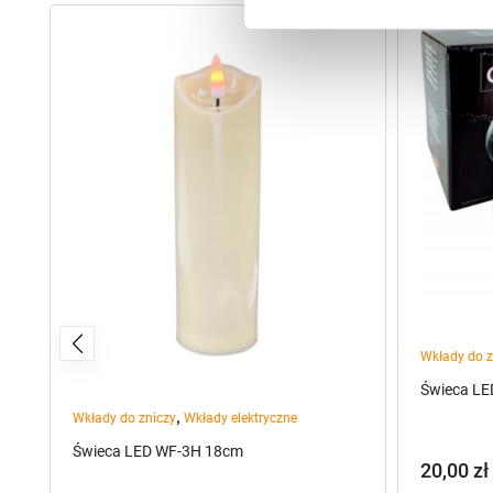
Wkłady do z
Świeca LE
,
Wkłady do zniczy
Wkłady elektryczne
/W
Świeca LED WF-3H 18cm
20,00
zł
)