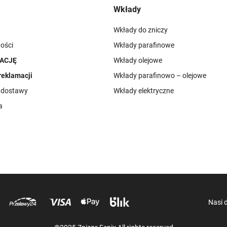
Wkłady
Wkłady do zniczy
ości
Wkłady parafinowe
ACJĘ
Wkłady olejowe
reklamacji
Wkłady parafinowo – olejowe
i dostawy
Wkłady elektryczne
a
Nasi 