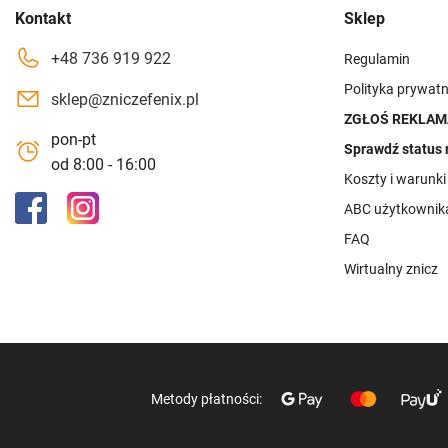
Kontakt
Sklep
+48 736 919 922
Regulamin
Polityka prywatn
sklep@zniczefenix.pl
ZGŁOŚ REKLAM
pon-pt
Sprawdź status 
od 8:00 - 16:00
Koszty i warunk
ABC użytkownik
FAQ
Wirtualny znicz
Metody płatności: