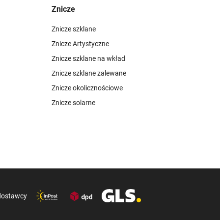
Znicze
Znicze szklane
Znicze Artystyczne
Znicze szklane na wkład
Znicze szklane zalewane
Znicze okolicznościowe
Znicze solarne
dostawcy