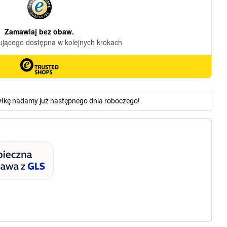
yłkę nadamy już następnego dnia roboczego!