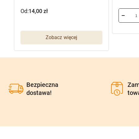
Od:
14,00
zł
Zobacz więcej
Bezpieczna
Zam
dostawa!
tow