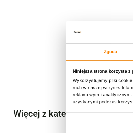
Zgoda
Niniejsza strona korzysta z
Wykorzystujemy pliki cookie 
ruch w naszej witrynie. Inf
reklamowym i analitycznym. 
uzyskanymi podczas korzysta
Więcej z kategorii Wkłady do 