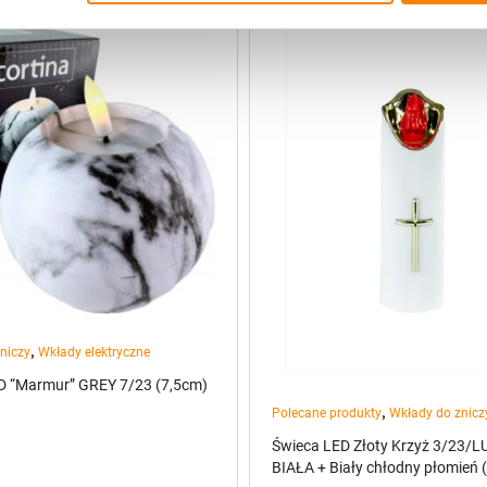
,
niczy
Wkłady elektryczne
D “Marmur” GREY 7/23 (7,5cm)
,
Polecane produkty
Wkłady do znicz
Świeca LED Złoty Krzyż 3/23/
BIAŁA + Biały chłodny płomień 