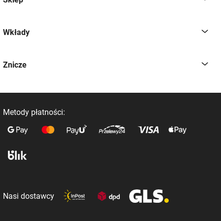
Wkłady
Znicze
Metody płatności:
Nasi dostawcy