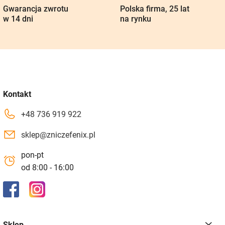
Gwarancja zwrotu
Polska firma, 25 lat
w 14 dni
na rynku
Kontakt
+48 736 919 922
sklep@zniczefenix.pl
pon-pt
od 8:00 - 16:00
Sklep