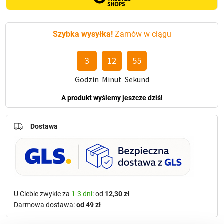
Szybka wysyłka!
Zamów w ciągu
3
12
54
Godzin
Minut
Sekund
A produkt wyślemy jeszcze dziś!
Dostawa
U Ciebie zwykle za
1-3 dni
: od
12,30 zł
Darmowa dostawa:
od 49 zł