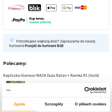
Potrzebujesz większą ilość? Zapraszamy do naszej
hurtownii
Przejdź do hurtowni B2B
Polecamy:
Kapliczka Glamour WAZA Duża Ratan + Ramka R1 (Gold)
73,90
zł
Dodaj do koszyka
Zgoda
Szczegóły
O plikach cookies