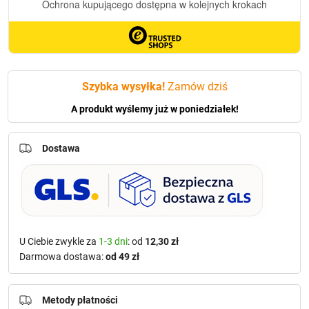
cm)
Szybka wysyłka!
Zamów dziś
A produkt wyślemy już w poniedziałek!
Dostawa
U Ciebie zwykle za
1-3 dni
: od
12,30 zł
Darmowa dostawa:
od 49 zł
Metody płatności