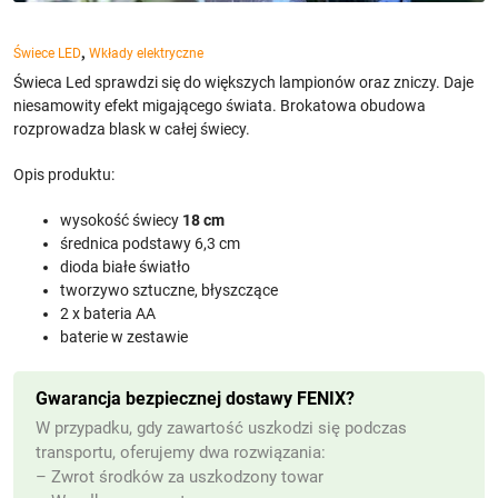
,
Świece LED
Wkłady elektryczne
Świeca Led sprawdzi się do większych lampionów oraz zniczy. Daje
niesamowity efekt migającego świata. Brokatowa obudowa
rozprowadza blask w całej świecy.
Opis produktu:
wysokość świecy
18 cm
średnica podstawy 6,3 cm
dioda białe światło
tworzywo sztuczne, błyszczące
2 x bateria AA
baterie w zestawie
Gwarancja bezpiecznej dostawy FENIX?
W przypadku, gdy zawartość uszkodzi się podczas
transportu, oferujemy dwa rozwiązania:
– Zwrot środków za uszkodzony towar