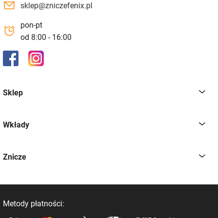
sklep@zniczefenix.pl
pon-pt
od 8:00 - 16:00
Sklep
Wkłady
Znicze
Metody płatności: