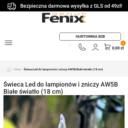
Bezpieczna darmowa wysyłka z GLS od 49zł!
HURTOWNIA B2B
0
0,00
zł
»
Sklep
»
Świeca Led do lampionów i zniczy AW5B Białe światło (18 cm)
Świeca Led do lampionów i zniczy AW5B
Białe światło (18 cm)