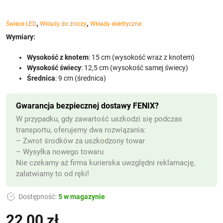
,
,
Świece LED
Wkłady do zniczy
Wkłady elektryczne
Wymiary:
Wysokość z knotem
: 15 cm (wysokość wraz z knotem)
Wysokość świecy
: 12,5 cm (wysokość samej świecy)
Średnica
: 9 cm (średnica)
Gwarancja bezpiecznej dostawy FENIX?
W przypadku, gdy zawartość uszkodzi się podczas
transportu, oferujemy dwa rozwiązania:
– Zwrot środków za uszkodzony towar
– Wysyłka nowego towaru
Nie czekamy aż firma kurierska uwzględni reklamację,
załatwiamy to od ręki!
Dostępność:
5 w magazynie
22,00
zł