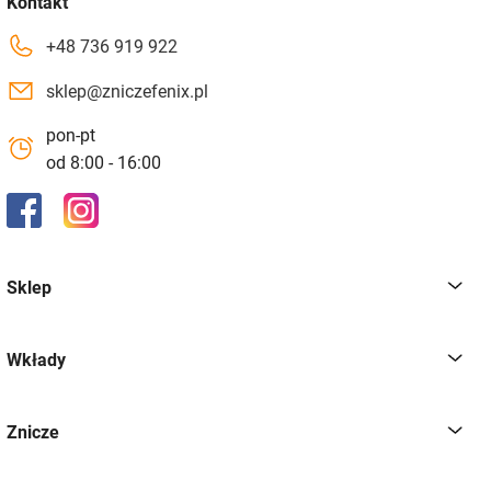
Kontakt
+48 736 919 922
sklep@zniczefenix.pl
pon-pt
od 8:00 - 16:00
Sklep
Wkłady
Znicze