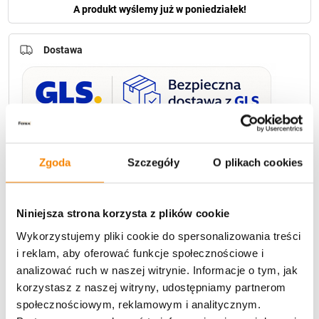
A produkt wyślemy już w poniedziałek!
Dostawa
U Ciebie zwykle za
1-3 dni
: od
12,30 zł
Darmowa dostawa:
od 49 zł
Zgoda
Szczegóły
O plikach cookies
Metody płatności
Niniejsza strona korzysta z plików cookie
Wykorzystujemy pliki cookie do spersonalizowania treści
i reklam, aby oferować funkcje społecznościowe i
analizować ruch w naszej witrynie. Informacje o tym, jak
korzystasz z naszej witryny, udostępniamy partnerom
społecznościowym, reklamowym i analitycznym.