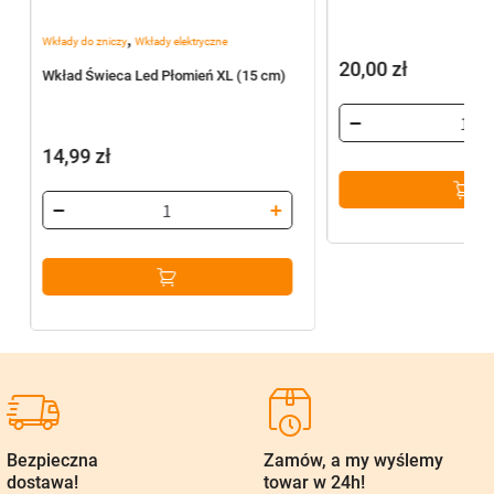
,
Wkłady do zniczy
Wkłady elektryczne
20,00
zł
Wkład Świeca Led Płomień XL (15 cm)
14,99
zł
Bezpieczna
Zamów, a my wyślemy
dostawa!
towar w 24h!