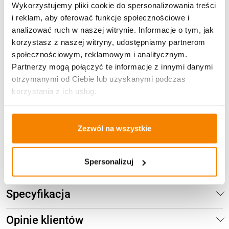
Wykorzystujemy pliki cookie do spersonalizowania treści
i reklam, aby oferować funkcje społecznościowe i
Metody płatności
analizować ruch w naszej witrynie. Informacje o tym, jak
korzystasz z naszej witryny, udostępniamy partnerom
społecznościowym, reklamowym i analitycznym.
Partnerzy mogą połączyć te informacje z innymi danymi
otrzymanymi od Ciebie lub uzyskanymi podczas
korzystania z ich usług.
Potrzebujesz większą ilość? Zapraszamy do naszej
hurtownii
Przejdź do hurtowni B2B
Zezwól na wszystkie
Spersonalizuj
Opis produktu
Specyfikacja
Opinie klientów