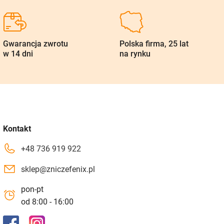
Gwarancja zwrotu
Polska firma, 25 lat
w 14 dni
na rynku
Kontakt
+48 736 919 922
sklep@zniczefenix.pl
pon-pt
od 8:00 - 16:00