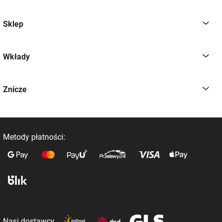
Sklep
Wkłady
Znicze
Metody płatności:
Nasi dostawcy