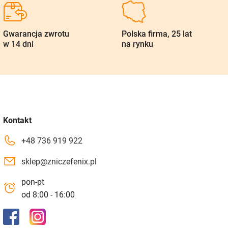
Gwarancja zwrotu
Polska firma, 25 lat
w 14 dni
na rynku
Kontakt
+48 736 919 922
sklep@zniczefenix.pl
pon-pt
od 8:00 - 16:00