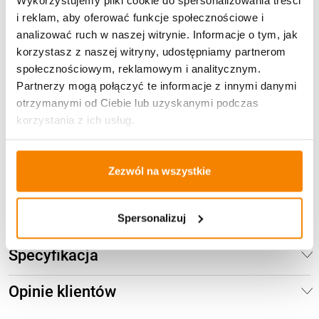
59,99
zł
i reklam, aby oferować funkcje społecznościowe i
Brak
analizować ruch w naszej witrynie. Informacje o tym, jak
korzystasz z naszej witryny, udostępniamy partnerom
społecznościowym, reklamowym i analitycznym.
Glamour Quatro Mały + Ramka R5 (Silver)
Partnerzy mogą połączyć te informacje z innymi danymi
otrzymanymi od Ciebie lub uzyskanymi podczas
44,80
zł
korzystania z ich usług.
Brak
Zezwól na wszystkie
Opis produktu
Spersonalizuj
Specyfikacja
Opinie klientów