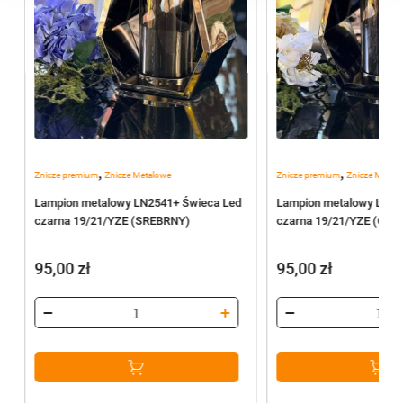
,
,
Znicze premium
Znicze Metalowe
Znicze premium
Znicze Metal
Lampion metalowy LN2541+ Świeca Led
Lampion metalowy LN25
czarna 19/21/YZE (SREBRNY)
czarna 19/21/YZE (CZA
95,00
zł
95,00
zł