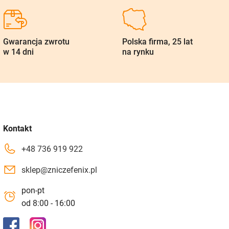
Gwarancja zwrotu
Polska firma, 25 lat
w 14 dni
na rynku
Kontakt
+48 736 919 922
sklep@zniczefenix.pl
pon-pt
od 8:00 - 16:00