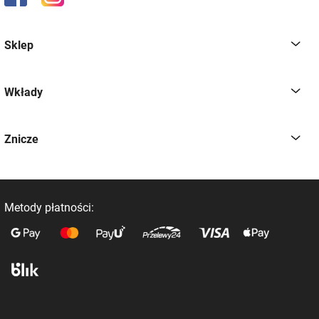
Sklep
Wkłady
Znicze
Metody płatności: