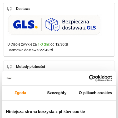
Dostawa
U Ciebie zwykle za
1-3 dni
: od
12,30 zł
Darmowa dostawa:
od 49 zł
Metody płatności
Zgoda
Szczegóły
O plikach cookies
Niniejsza strona korzysta z plików cookie
Potrzebujesz większą ilość? Zapraszamy do naszej