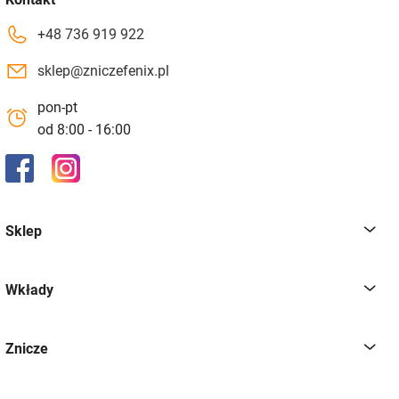
+48 736 919 922
sklep@zniczefenix.pl
pon-pt
od 8:00 - 16:00
Sklep
Wkłady
Znicze