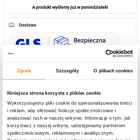
A produkt wyślemy już w poniedziałek!
Dostawa
U Ciebie zwykle za
1-3 dni
: od
12,30 zł
Zgoda
Szczegóły
O plikach cookies
Darmowa dostawa:
od 49 zł
Niniejsza strona korzysta z plików cookie
Metody płatności
Wykorzystujemy pliki cookie do spersonalizowania treści
i reklam, aby oferować funkcje społecznościowe i
analizować ruch w naszej witrynie. Informacje o tym, jak
korzystasz z naszej witryny, udostępniamy partnerom
społecznościowym, reklamowym i analitycznym.