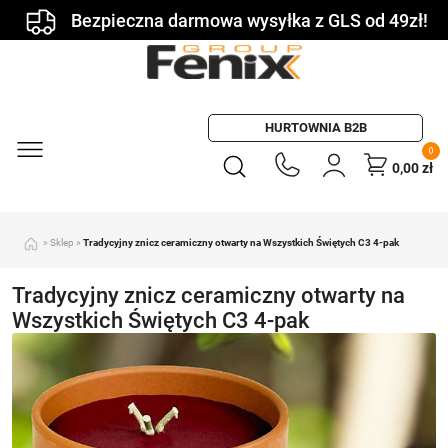
Bezpieczna darmowa wysyłka z GLS od 49zł!
HURTOWNIA B2B
0
0,00
zł
»
Sklep
»
Tradycyjny znicz ceramiczny otwarty na Wszystkich Świętych C3 4-pak
Tradycyjny znicz ceramiczny otwarty na
Wszystkich Świętych C3 4-pak