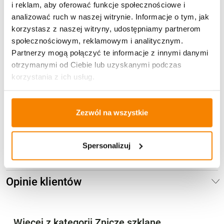
i reklam, aby oferować funkcje społecznościowe i
analizować ruch w naszej witrynie. Informacje o tym, jak
korzystasz z naszej witryny, udostępniamy partnerom
społecznościowym, reklamowym i analitycznym.
Partnerzy mogą połączyć te informacje z innymi danymi
otrzymanymi od Ciebie lub uzyskanymi podczas
korzystania z ich usług.
Potrzebujesz większą ilość? Zapraszamy do naszej
hurtownii
Przejdź do hurtowni B2B
Zezwól na wszystkie
Opis produktu
Spersonalizuj
Specyfikacja
Opinie klientów
Więcej z kategorii Znicze szklane