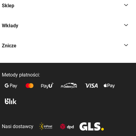
Sklep
Wkłady
Znicze
Metody płatności:
Nasi dostawcy