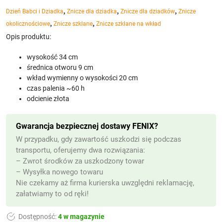
,
,
,
Dzień Babci i Dziadka
Znicze dla dziadka
Znicze dla dziadków
Znicze
,
,
okolicznościowe
Znicze szklane
Znicze szklane na wkład
Opis produktu:
wysokość 34 cm
średnica otworu 9 cm
wkład wymienny o wysokości 20 cm
czas palenia ~60 h
odcienie złota
Gwarancja bezpiecznej dostawy FENIX?
W przypadku, gdy zawartość uszkodzi się podczas
transportu, oferujemy dwa rozwiązania:
– Zwrot środków za uszkodzony towar
– Wysyłka nowego towaru
Nie czekamy aż firma kurierska uwzględni reklamację,
załatwiamy to od ręki!
Dostępność:
4 w magazynie