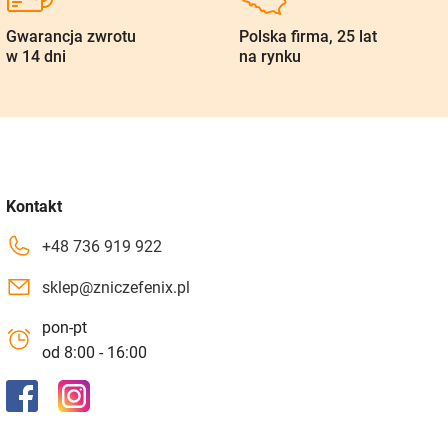
Gwarancja zwrotu
Polska firma, 25 lat
w 14 dni
na rynku
Kontakt
+48 736 919 922
sklep@zniczefenix.pl
pon-pt
od 8:00 - 16:00