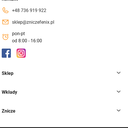
+48 736 919 922
sklep@zniczefenix.pl
pon-pt
od 8:00 - 16:00
Sklep
Wkłady
Znicze