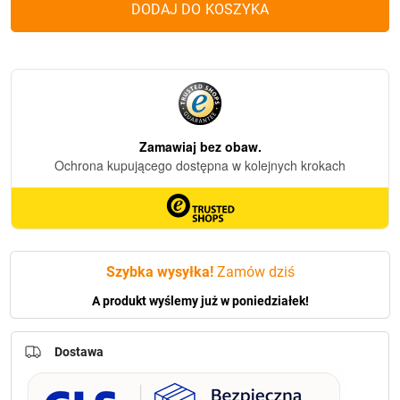
DODAJ DO KOSZYKA
Z491J
(zielony)
Szybka wysyłka!
Zamów dziś
A produkt wyślemy już w poniedziałek!
Dostawa