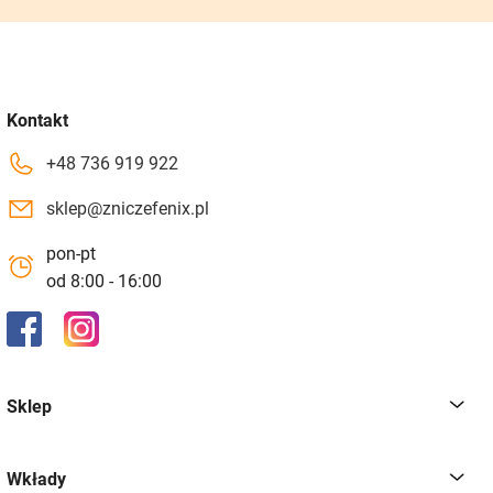
Kontakt
+48 736 919 922
sklep@zniczefenix.pl
pon-pt
od 8:00 - 16:00
Sklep
Wkłady