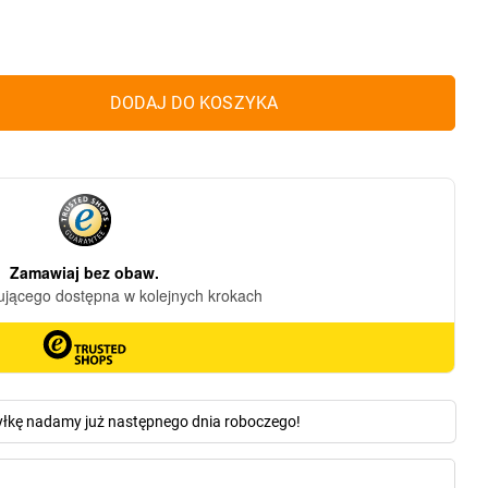
DODAJ DO KOSZYKA
yłkę nadamy już następnego dnia roboczego!