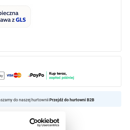
aszamy do naszej hurtownii
Przejdź do hurtowni B2B