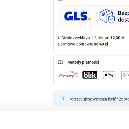
U Ciebie zwykle za
1-3 dni
: od
12,30 zł
Darmowa dostawa:
od 49 zł
Metody płatności
Potrzebujesz większą ilość? Zapr
Polecamy: