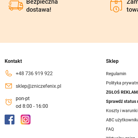
Bezpieczna
Zam
dostawa!
tow
Kontakt
Sklep
+48 736 919 922
Regulamin
Polityka prywatn
sklep@zniczefenix.pl
ZGŁOŚ REKLAM
pon-pt
Sprawdź status 
od 8:00 - 16:00
Koszty i warunk
ABC użytkownik
FAQ