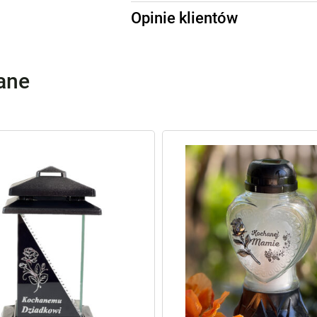
Opinie klientów
lane