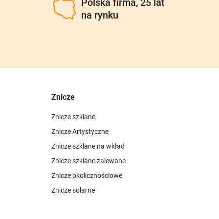
u
Polska firma, 25 lat
na rynku
Znicze
Znicze szklane
Znicze Artystyczne
Znicze szklane na wkład
Znicze szklane zalewane
Znicze okolicznościowe
Znicze solarne