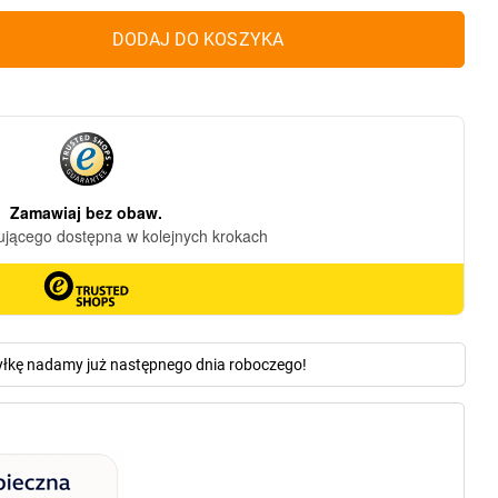
DODAJ DO KOSZYKA
yłkę nadamy już następnego dnia roboczego!