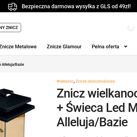
Bezpieczna darmowa wysyłka z GLS od 49zł!
NY ZNICZ
Znicze Metalowe
Znicze Glamour
Pełna oferta
Alleluja/Bazie
,
Wielkanoc
Znicze okolicznościowe
Znicz wielkano
+ Świeca Led 
Alleluja/Bazie