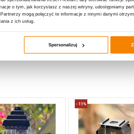
(29cm)
ormacje o tym, jak korzystasz z naszej witryny, udostępniamy p
Partnerzy mogą połączyć te informacje z innymi danymi otrzym
nia z ich usług.
Specyfikacja
Spersonalizuj
Z
Opinie klientów
-
11%