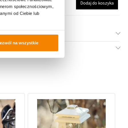
Dodaj do koszyka
artnerom społecznościowym,
anymi od Ciebie lub
ezwól na wszystkie
-