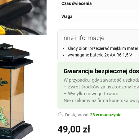
Czas świecenia
Waga
Inne informacje:
ślady dłoni przecierać miękkim mate
wymagane baterie 2x AA R6 1,5 V
Gwarancja bezpiecznej do
W przypadku, gdy zawartość uszkodz
– Zwrot środków za uszkodzony to
– Wysyłka nowego towaru
Nie czekamy aż firma kurierska uwzg
Dostępność:
28 w magazynie
49,00
zł