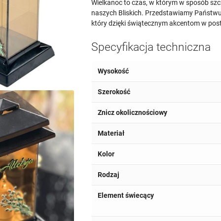
Wielkanoc to czas, w którym w sposób szc
naszych Bliskich. Przedstawiamy Państw
który dzięki świątecznym akcentom w posta
Specyfikacja techniczna
Wysokość
Szerokość
Znicz okolicznościowy
Materiał
Kolor
Rodzaj
Element świecący