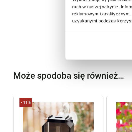
ruch w naszej witrynie. Inf
reklamowym i analitycznym. 
uzyskanymi podczas korzysta
Może spodoba się również…
-
11%