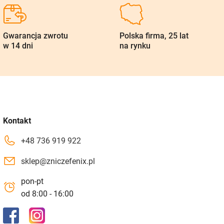
Gwarancja zwrotu
Polska firma, 25 lat
w 14 dni
na rynku
Kontakt
+48 736 919 922
sklep@zniczefenix.pl
pon-pt
od 8:00 - 16:00