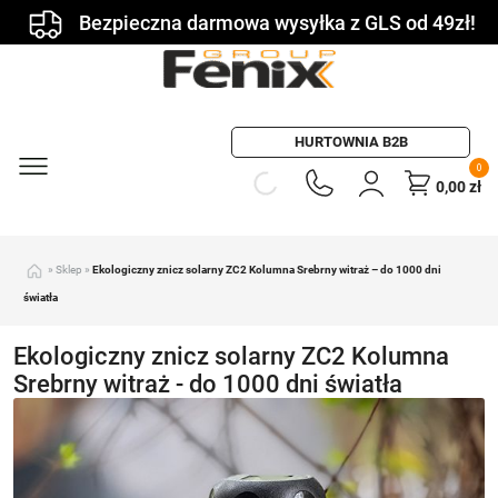
Bezpieczna darmowa wysyłka z GLS od 49zł!
HURTOWNIA B2B
0
0,00
zł
»
Sklep
»
Ekologiczny znicz solarny ZC2 Kolumna Srebrny witraż – do 1000 dni
światła
Ekologiczny znicz solarny ZC2 Kolumna
Srebrny witraż - do 1000 dni światła