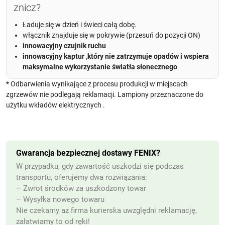
znicz?
Ładuje się w dzień i świeci całą dobę.
włącznik znajduje się w pokrywie (przesuń do pozycji ON)
innowacyjny czujnik ruchu
innowacyjny kaptur ,który nie zatrzymuje opadów i wspiera
maksymalne wykorzystanie światła słonecznego
* Odbarwienia wynikające z procesu produkcji w miejscach
zgrzewów nie podlegają reklamacji. Lampiony przeznaczone do
użytku wkładów elektrycznych .
Gwarancja bezpiecznej dostawy FENIX?
W przypadku, gdy zawartość uszkodzi się podczas
transportu, oferujemy dwa rozwiązania:
– Zwrot środków za uszkodzony towar
– Wysyłka nowego towaru
Nie czekamy aż firma kurierska uwzględni reklamację,
załatwiamy to od ręki!