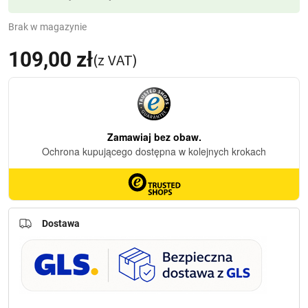
Brak w magazynie
109,00
zł
(z VAT)
Dostawa