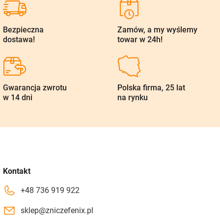
Bezpieczna
Zamów, a my wyślemy
dostawa!
towar w 24h!
Gwarancja zwrotu
Polska firma, 25 lat
w 14 dni
na rynku
Kontakt
+48 736 919 922
sklep@zniczefenix.pl