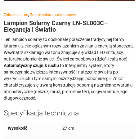
,
Znicze solarne
Znicze solarne całodobowe
Lampion Solarny Czarny LN-SL003C–
Elegancja i Światło
Ten lampion solarny to doskonałe połączenie tradycyjnej formy
latarenki z ekologicznym rozwiązaniem zasilania energią słoneczną.
Wewnątrz szklanego wazonu znajduje się wkład LED imitujący
naturalne płomienie świec. Świeci całodobowo (dzień i całą noc).
Automatyczny czujnik ruchu
to Inteligentny system, który
samoczynnie zwiększa intensywność i natężenie światła po
wykryciu ruchu tym samym oszczędzając pobór energii. Znicz
charakteryzuje się trwałą konstrukcją odporną na zmienne warunki
atmosferyczne (deszcz, mróz, promienie UV), co gwarantuje jego
długowieczność.
Specyfikacja techniczna
Wysokość
27 cm